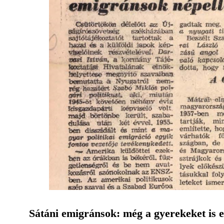
Sátáni emigránsok: még a gyerekeket is e