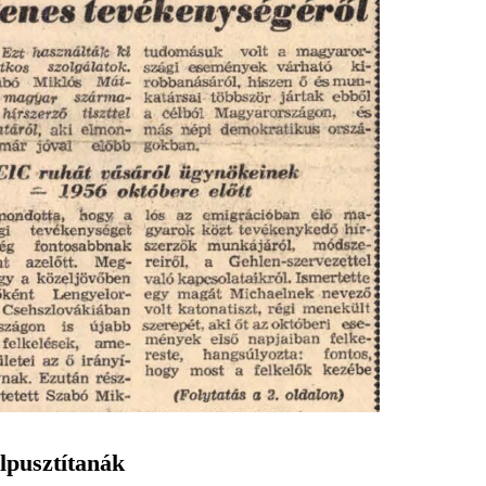
lpusztítanák