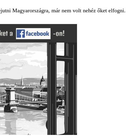
ejutni Magyarországra, már nem volt nehéz őket elfogni.