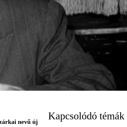
Kapcsolódó témák
zárkai nevű új