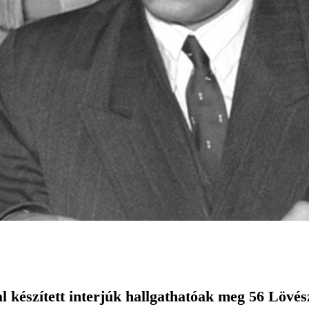
 készített interjúk hallgathatóak meg 56 Lövés