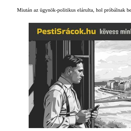
Miután az ügynök-politikus elárulta, hol próbálnak b