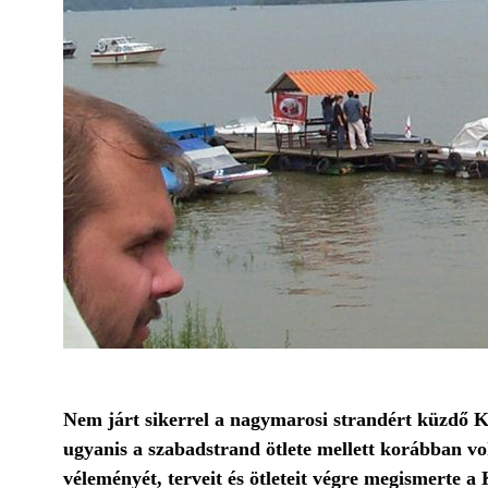
Nem járt sikerrel a nagymarosi strandért küzdő K
ugyanis a szabadstrand ötlete mellett korábban vo
véleményét, terveit és ötleteit végre megismerte 