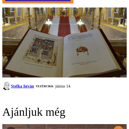
Stefka István
június 14.
VEZÉRCIKK
Ajánljuk még