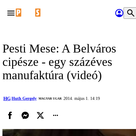
Pesti Mese: A Belváros
cipésze - egy százéves
manufaktúra (videó)
HG
Huth Gergely
2014. május 1. 14:19
MAGYAR UGAR