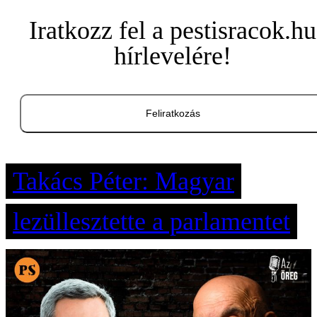
Iratkozz fel a pestisracok.hu
hírlevelére!
Feliratkozás
Takács Péter: Magyar
lezüllesztette a parlamentet