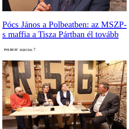
Pócs János a Polbeatben: az MSZP-
s maffia a Tisza Pártban él tovább
március 7.
‎POLBEAT