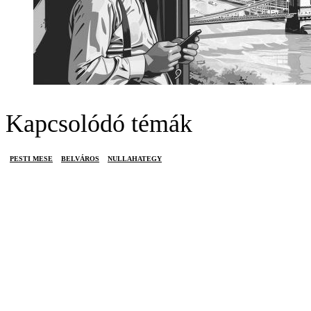
Kapcsolódó témák
PESTI MESE
BELVÁROS
NULLAHATEGY