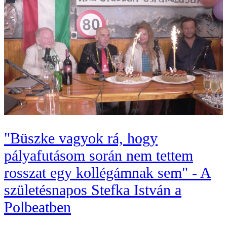
"Büszke vagyok rá, hogy
pályafutásom során nem tettem
rosszat egy kollégámnak sem" - A
születésnapos Stefka István a
Polbeatben