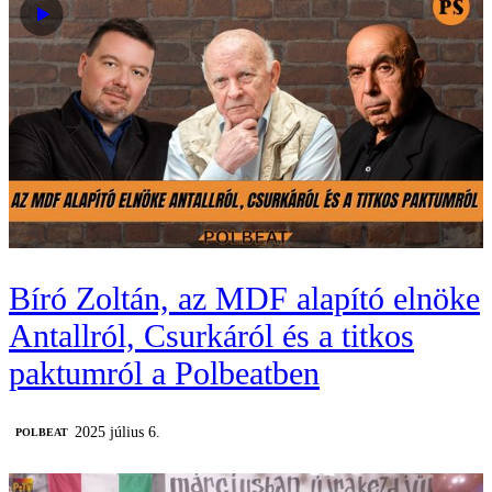
Bíró Zoltán, az MDF alapító elnöke
Antallról, Csurkáról és a titkos
paktumról a Polbeatben
2025 július 6.
‎POLBEAT