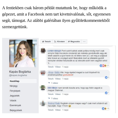
A fentiekben csak három példát mutattunk be, hogy működik a
gépezet, amit a Facebook nem tart kivetnivalónak, sőt, egyenesen
segít, támogat. Az alábbi galériában ilyen gyűlöletkommentekből
szemezgettünk.