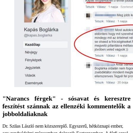
"Narancs férgek" - sósavat és keresztre
feszítést szánnak az ellenzéki kommentelők a
jobboldaliaknak
Dr. Szilas László nem közszereplő. Egyszerű, hétköznapi ember,