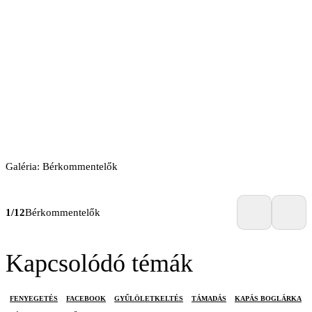
Galéria: Bérkommentelők
1/12
Bérkommentelők
Kapcsolódó témák
FENYEGETÉS
FACEBOOK
GYŰLÖLETKELTÉS
TÁMADÁS
KAPÁS BOGLÁRKA