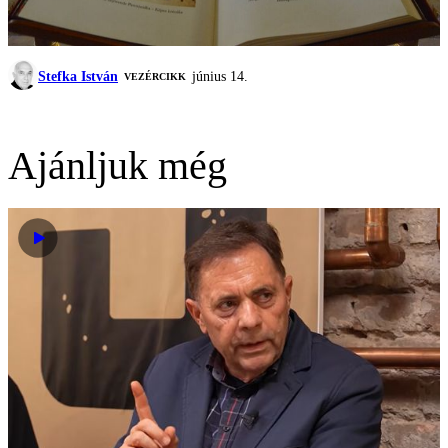
Stefka István
június 14.
VEZÉRCIKK
Ajánljuk még