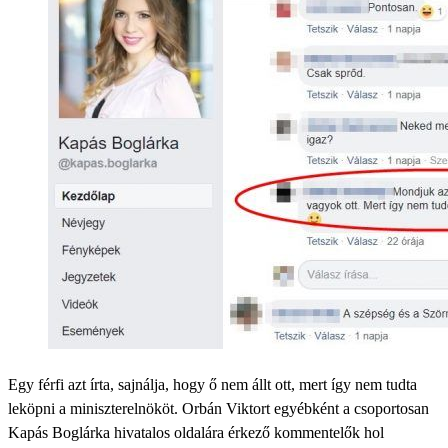
Egy férfi azt írta, sajnálja, hogy ő nem állt ott, mert így nem tudta
leköpni a miniszterelnököt. Orbán Viktort egyébként a csoportosan
Kapás Boglárka hivatalos oldalára érkező kommentelők hol