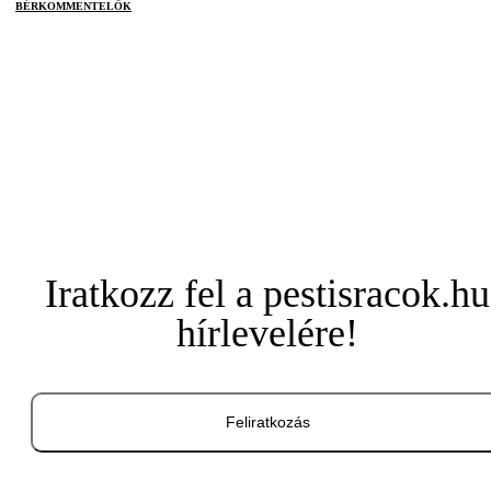
BÉRKOMMENTELŐK
Iratkozz fel a pestisracok.hu
hírlevelére!
Feliratkozás