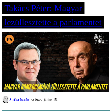
Takács Péter: Magyar
lezüllesztette a parlamentet
Stefka István
június 15.
AZ ÖREG