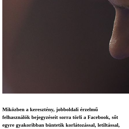
Miközben a keresztény, jobboldali érzelmű
felhasználók bejegyzéseit sorra törli a Facebook, sőt
egyre gyakoribban büntetik korlátozással, letiltással,