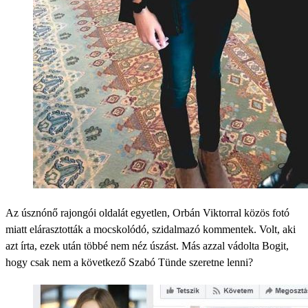
Az úsznónő rajongói oldalát egyetlen, Orbán Viktorral közös fotó
miatt elárasztották a mocskolódó, szidalmazó kommentek. Volt, aki
azt írta, ezek után többé nem néz úszást. Más azzal vádolta Bogit,
hogy csak nem a következő Szabó Tünde szeretne lenni?