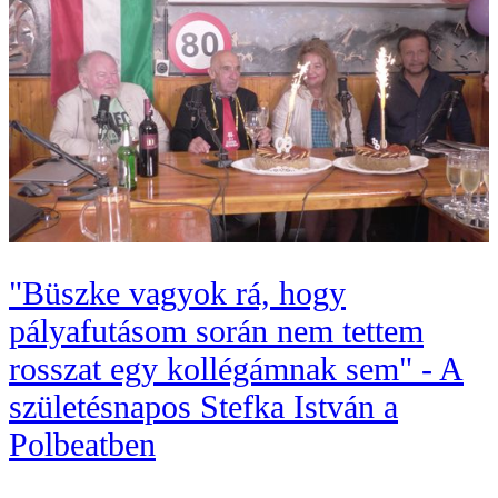
"Büszke vagyok rá, hogy
pályafutásom során nem tettem
rosszat egy kollégámnak sem" - A
születésnapos Stefka István a
Polbeatben