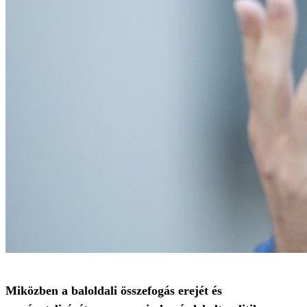
Miközben a baloldali összefogás erejét és