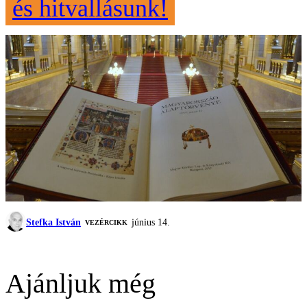
és hitvallásunk!
Stefka István
június 14.
VEZÉRCIKK
Ajánljuk még