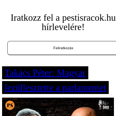
Iratkozz fel a pestisracok.hu
hírlevelére!
Feliratkozás
Takács Péter: Magyar
lezüllesztette a parlamentet