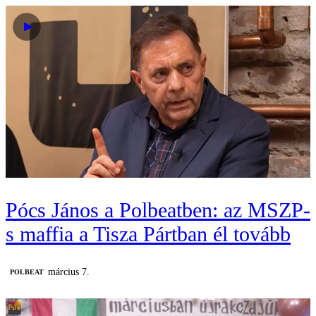
Pócs János a Polbeatben: az MSZP-
s maffia a Tisza Pártban él tovább
március 7.
‎POLBEAT