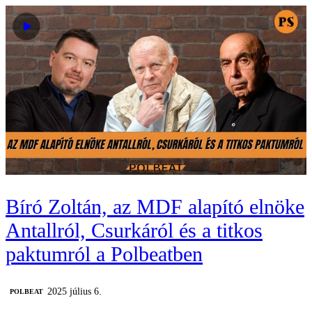
Bíró Zoltán, az MDF alapító elnöke
Antallról, Csurkáról és a titkos
paktumról a Polbeatben
2025 július 6.
‎POLBEAT