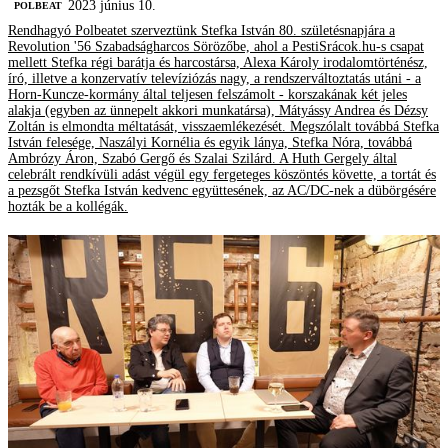
2023 június 10.
‎POLBEAT
Rendhagyó Polbeatet szerveztünk Stefka István 80. születésnapjára a
Revolution '56 Szabadságharcos Sörözőbe, ahol a PestiSrácok.hu-s csapat
mellett Stefka régi barátja és harcostársa, Alexa Károly irodalomtörténész,
író, illetve a konzervatív televíziózás nagy, a rendszerváltoztatás utáni - a
Horn-Kuncze-kormány által teljesen felszámolt - korszakának két jeles
alakja (egyben az ünnepelt akkori munkatársa), Mátyássy Andrea és Dézsy
Zoltán is elmondta méltatását, visszaemlékezését. Megszólalt továbbá Stefka
István felesége, Naszályi Kornélia és egyik lánya, Stefka Nóra, továbbá
Ambrózy Áron, Szabó Gergő és Szalai Szilárd. A Huth Gergely által
celebrált rendkívüli adást végül egy fergeteges köszöntés követte, a tortát és
a pezsgőt Stefka István kedvenc együttesének, az AC/DC-nek a dübörgésére
hozták be a kollégák.