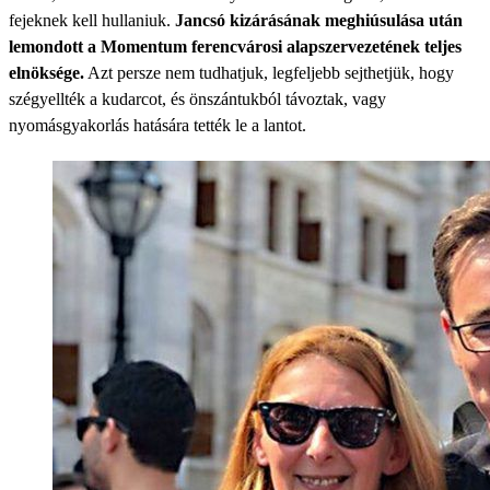
fejeknek kell hullaniuk.
Jancsó kizárásának meghiúsulása után
lemondott a Momentum ferencvárosi alapszervezetének teljes
elnöksége.
Azt persze nem tudhatjuk, legfeljebb sejthetjük, hogy
szégyellték a kudarcot, és önszántukból távoztak, vagy
nyomásgyakorlás hatására tették le a lantot.