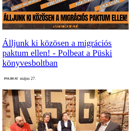
Álljunk ki közösen a migrációs
paktum ellen! - Polbeat a Püski
könyvesboltban
május 27.
‎POLBEAT