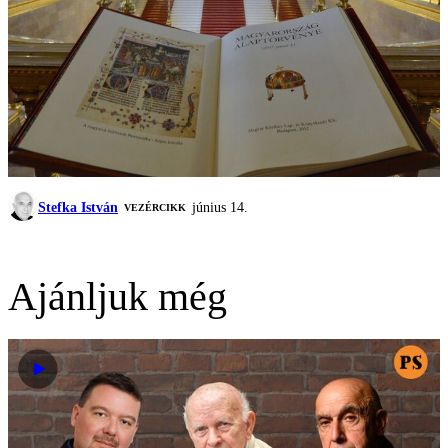
Stefka István
június 14.
VEZÉRCIKK
Ajánljuk még