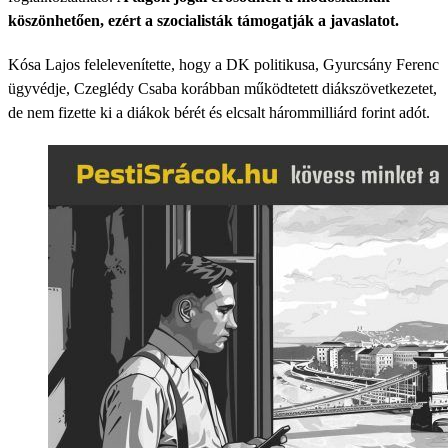
köszönhetően, ezért a szocialisták támogatják a javaslatot.
Kósa Lajos felelevenítette, hogy a DK politikusa, Gyurcsány Ferenc
ügyvédje, Czeglédy Csaba korábban működtetett diákszövetkezetet,
de nem fizette ki a diákok bérét és elcsalt hárommilliárd forint adót.