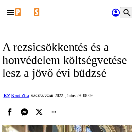
A rezsicsökkentés és a
honvédelem költségvetése
lesz a jövő évi büdzsé
KZ
Kroó Zita
2022. június 29. 08:09
MAGYAR UGAR