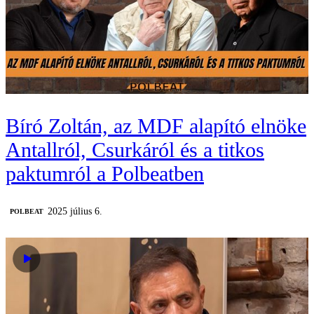
Bíró Zoltán, az MDF alapító elnöke
Antallról, Csurkáról és a titkos
paktumról a Polbeatben
2025 július 6.
‎POLBEAT