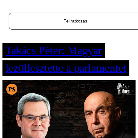
Feliratkozás
Takács Péter: Magyar
lezüllesztette a parlamentet