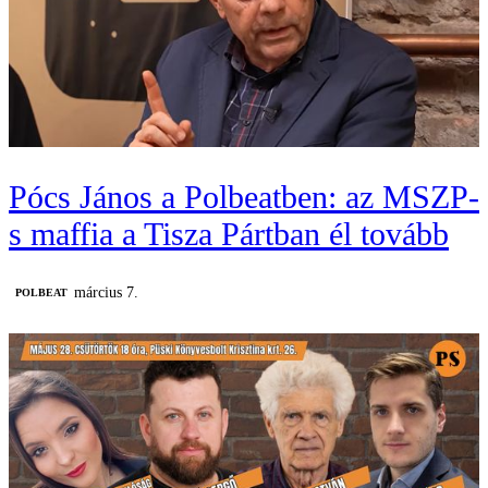
Pócs János a Polbeatben: az MSZP-
s maffia a Tisza Pártban él tovább
március 7.
‎POLBEAT