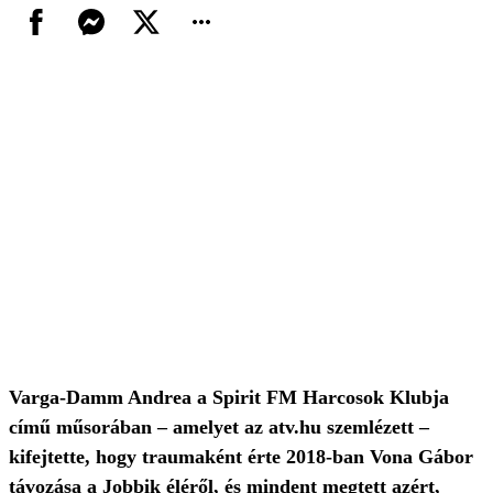
Varga-Damm Andrea a Spirit FM Harcosok Klubja
című műsorában – amelyet az atv.hu szemlézett –
kifejtette, hogy traumaként érte 2018-ban Vona Gábor
távozása a Jobbik éléről, és mindent megtett azért,