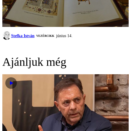
Stefka István
június 14.
VEZÉRCIKK
Ajánljuk még