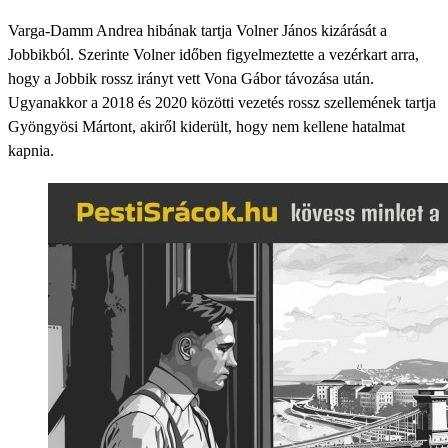
Varga-Damm Andrea hibának tartja Volner János kizárását a
Jobbikból. Szerinte Volner időben figyelmeztette a vezérkart arra,
hogy a Jobbik rossz irányt vett Vona Gábor távozása után.
Ugyanakkor a 2018 és 2020 közötti vezetés rossz szellemének tartja
Gyöngyösi Mártont, akiről kiderült, hogy nem kellene hatalmat
kapnia.