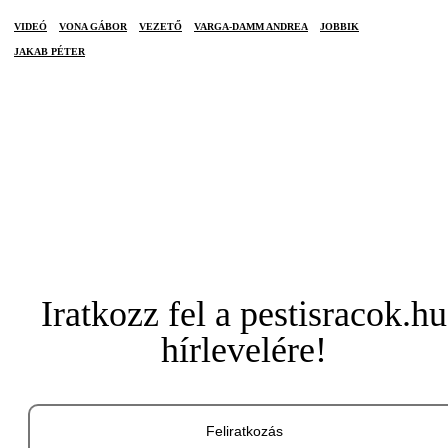
VIDEÓ
VONA GÁBOR
VEZETŐ
VARGA-DAMM ANDREA
JOBBIK
JAKAB PÉTER
Iratkozz fel a pestisracok.hu
hírlevelére!
Feliratkozás