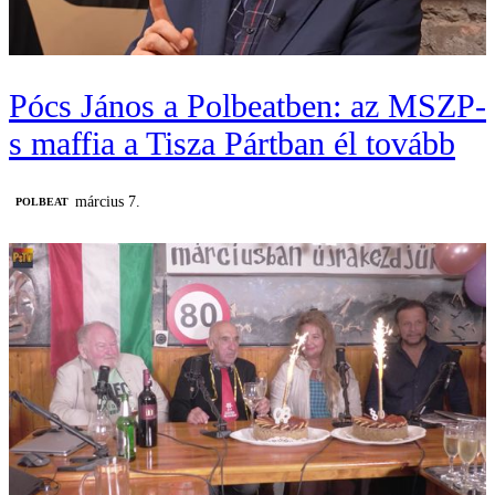
Pócs János a Polbeatben: az MSZP-
s maffia a Tisza Pártban él tovább
március 7.
‎POLBEAT