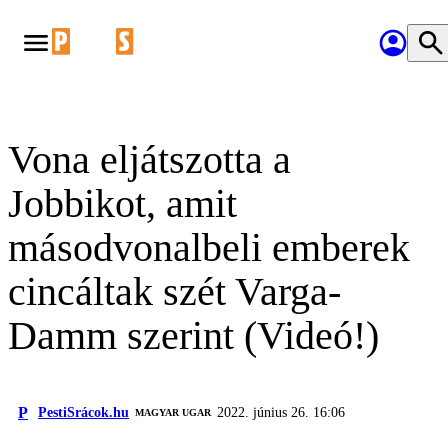
Vona eljátszotta a
Jobbikot, amit
másodvonalbeli emberek
cincáltak szét Varga-
Damm szerint (Videó!)
P
PestiSrácok.hu
2022. június 26. 16:06
MAGYAR UGAR