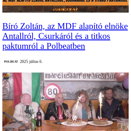
Bíró Zoltán, az MDF alapító elnöke
Antallról, Csurkáról és a titkos
paktumról a Polbeatben
2025 július 6.
‎POLBEAT