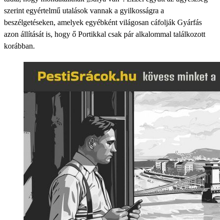
szerint egyértelmű utalások vannak a gyilkosságra a
beszélgetéseken, amelyek egyébként világosan cáfolják Gyárfás
azon állítását is, hogy ő Portikkal csak pár alkalommal találkozott
korábban.