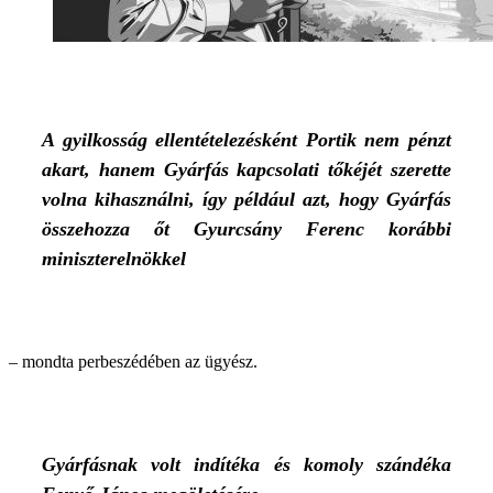
A gyilkosság ellentételezésként Portik nem pénzt
akart, hanem Gyárfás kapcsolati tőkéjét szerette
volna kihasználni, így például azt, hogy Gyárfás
összehozza őt Gyurcsány Ferenc korábbi
miniszterelnökkel
– mondta perbeszédében az ügyész.
Gyárfásnak volt indítéka és komoly szándéka