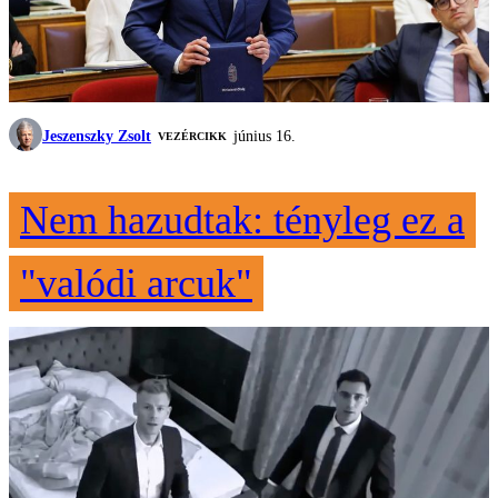
Jeszenszky Zsolt
június 16.
VEZÉRCIKK
Nem hazudtak: tényleg ez a
"valódi arcuk"