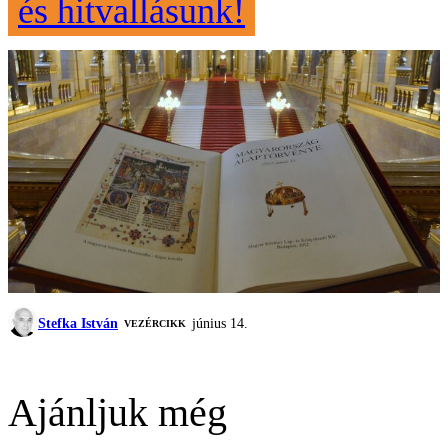
és hitvallásunk!
Stefka István
június 14.
VEZÉRCIKK
Ajánljuk még