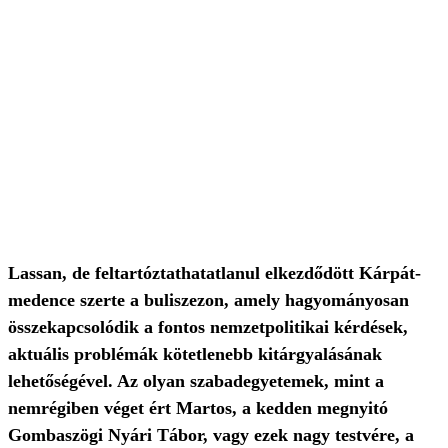
Lassan, de feltartóztathatatlanul elkezdődött Kárpát-
medence szerte a buliszezon, amely hagyományosan
összekapcsolódik a fontos nemzetpolitikai kérdések,
aktuális problémák kötetlenebb kitárgyalásának
lehetőségével. Az olyan szabadegyetemek, mint a
nemrégiben véget ért Martos, a kedden megnyitó
Gombaszögi Nyári Tábor, vagy ezek nagy testvére, a