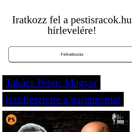
Iratkozz fel a pestisracok.hu
hírlevelére!
Feliratkozás
Takács Péter: Magyar
lezüllesztette a parlamentet