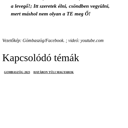
a levegő!; Itt szeretek élni, csöndben vegyülni,
mert máshol nem olyan a TE meg Ő!
Vezetőkép: Gömbaszög/Facebook. ; videó: youtube.com
Kapcsolódó témák
GOMBASZÖG 2023
HATÁRON TÚLI MAGYAROK