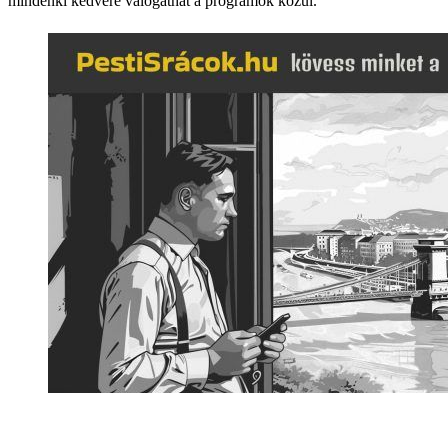
mindenki kedvére válogathat a programok közül.