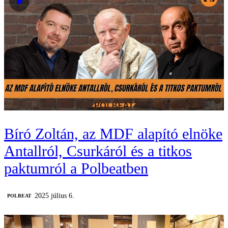
Bíró Zoltán, az MDF alapító elnöke
Antallról, Csurkáról és a titkos
paktumról a Polbeatben
2025 július 6.
‎POLBEAT