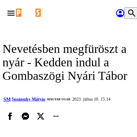
Nevetésben megfüröszt a
nyár - Kedden indul a
Gombaszögi Nyári Tábor
SM
Susánszky Mátyás
2023. július 10. 15:14
MAGYAR UGAR