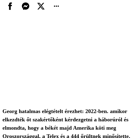
Georg hatalmas elégtételt érezhet: 2022-ben. amikor
elkezdték őt szakértőként kérdezgetni a háborúról és
elmondta, hogy a békét majd Amerika köti meg
Oroszországgal, a Telex és a 444 őrültnek minősítette.