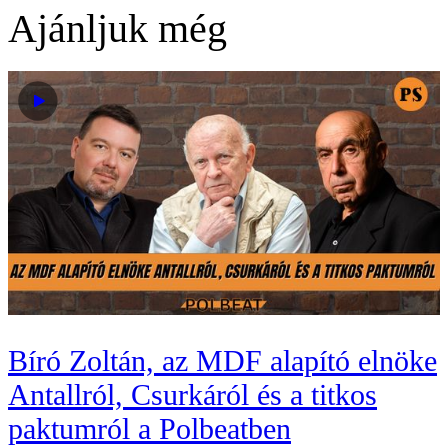
Ajánljuk még
Bíró Zoltán, az MDF alapító elnöke
Antallról, Csurkáról és a titkos
paktumról a Polbeatben