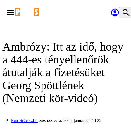
Ambrózy: Itt az idő, hogy
a 444-es tényellenőrök
átutalják a fizetésüket
Georg Spöttlének
(Nemzeti kör-videó)
P
PestiSrácok.hu
2025. január 25. 13:25
MAGYAR UGAR