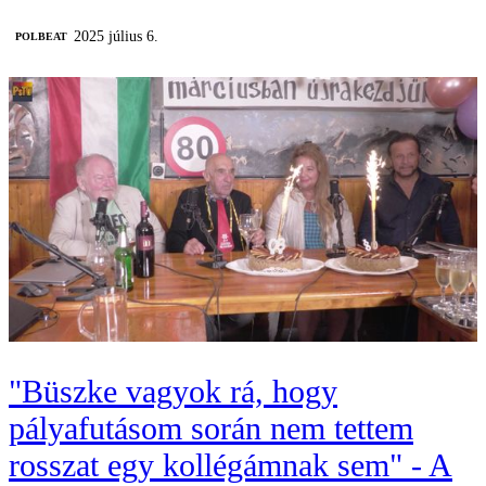
2025 július 6.
‎POLBEAT
"Büszke vagyok rá, hogy
pályafutásom során nem tettem
rosszat egy kollégámnak sem" - A