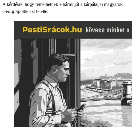
A kérdésre, hogy remélhetnek-e bármi jót a kárpátaljai magyarok,
Georg Spöttle azt felelte: