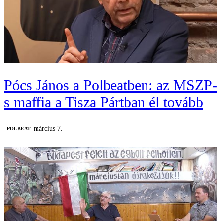
Pócs János a Polbeatben: az MSZP-
s maffia a Tisza Pártban él tovább
március 7.
‎POLBEAT