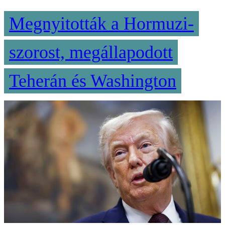
Megnyitották a Hormuzi-
szorost, megállapodott
Teherán és Washington