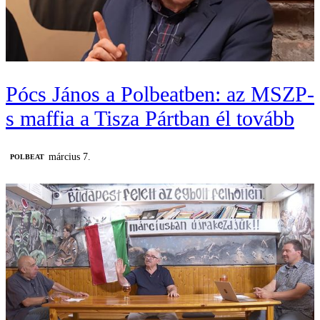
Pócs János a Polbeatben: az MSZP-
s maffia a Tisza Pártban él tovább
március 7.
‎POLBEAT