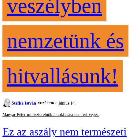
veszélyben
nemzetünk és
hitvallásunk!
Stefka István
június 14.
VEZÉRCIKK
Magyar Péter miniszterelnök ámokfutása nem ért véget.
Ez az aszály nem természeti