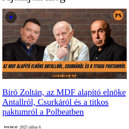
Bíró Zoltán, az MDF alapító elnöke
Antallról, Csurkáról és a titkos
paktumról a Polbeatben
2025 július 6.
‎POLBEAT