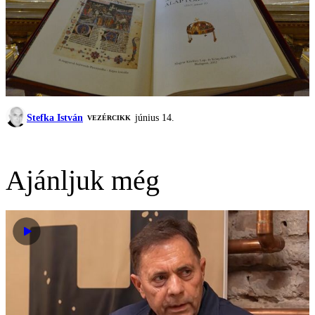
Stefka István
június 14.
VEZÉRCIKK
Ajánljuk még