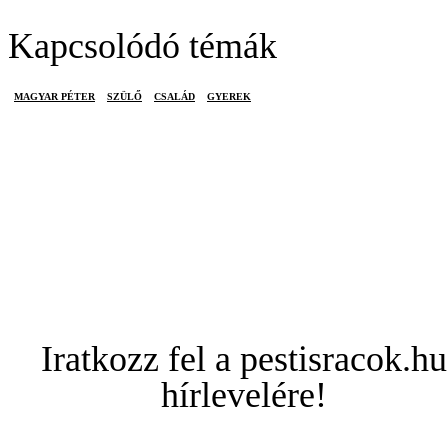
Kapcsolódó témák
MAGYAR PÉTER
SZÜLŐ
CSALÁD
GYEREK
Iratkozz fel a pestisracok.hu
hírlevelére!