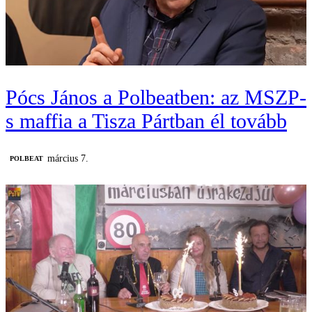
Pócs János a Polbeatben: az MSZP-
s maffia a Tisza Pártban él tovább
március 7.
‎POLBEAT