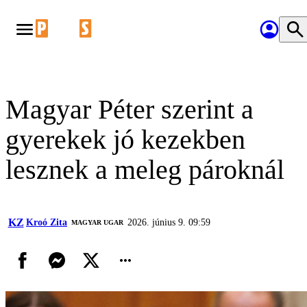
Magyar Péter szerint a
gyerekek jó kezekben
lesznek a meleg pároknál
KZ
Kroó Zita
2026. június 9. 09:59
MAGYAR UGAR