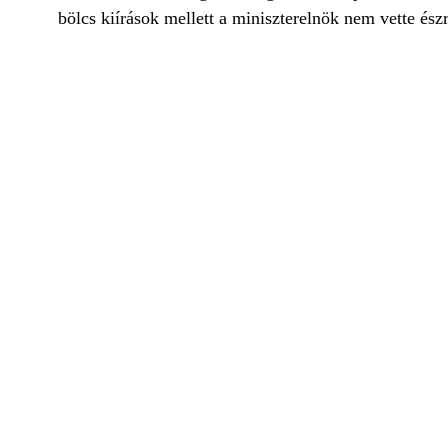
bölcs kiírások mellett a miniszterelnök nem vette ész