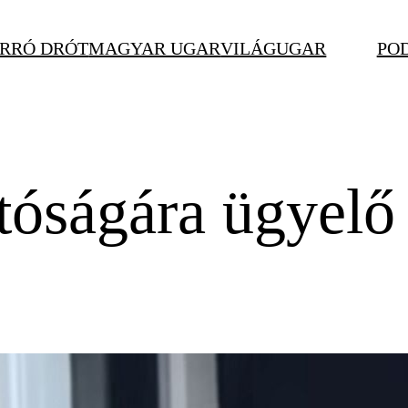
RRÓ DRÓT
MAGYAR UGAR
VILÁGUGAR
PO
tóságára ügyelő