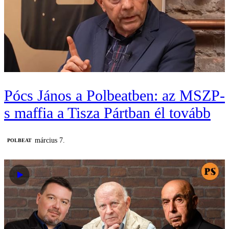
Pócs János a Polbeatben: az MSZP-
s maffia a Tisza Pártban él tovább
március 7.
‎POLBEAT