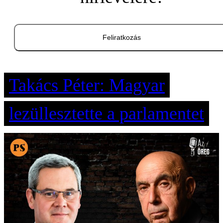
Feliratkozás
Takács Péter: Magyar
lezüllesztette a parlamentet