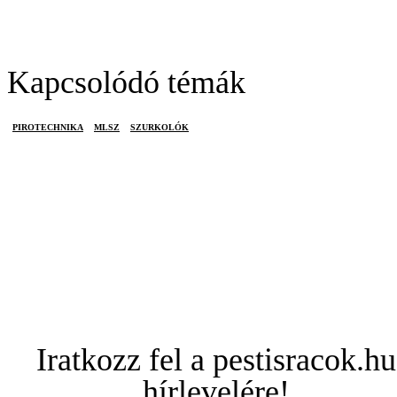
Kapcsolódó témák
PIROTECHNIKA
MLSZ
SZURKOLÓK
Iratkozz fel a pestisracok.hu
hírlevelére!