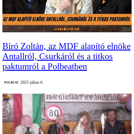
Bíró Zoltán, az MDF alapító elnöke
Antallról, Csurkáról és a titkos
paktumról a Polbeatben
2025 július 6.
‎POLBEAT