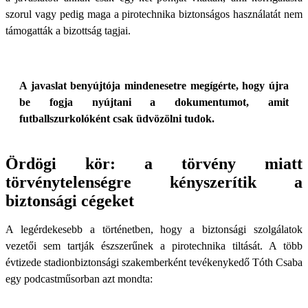
szorul vagy pedig maga a pirotechnika biztonságos használatát nem
támogatták a bizottság tagjai.
A javaslat benyújtója mindenesetre megígérte, hogy újra
be fogja nyújtani a dokumentumot, amit
futballszurkolóként csak üdvözölni tudok.
Ördögi kör: a törvény miatt
törvénytelenségre kényszerítik a
biztonsági cégeket
A legérdekesebb a történetben, hogy a biztonsági szolgálatok
vezetői sem tartják észszerűnek a pirotechnika tiltását. A több
évtizede stadionbiztonsági szakemberként tevékenykedő Tóth Csaba
egy podcastműsorban azt mondta: