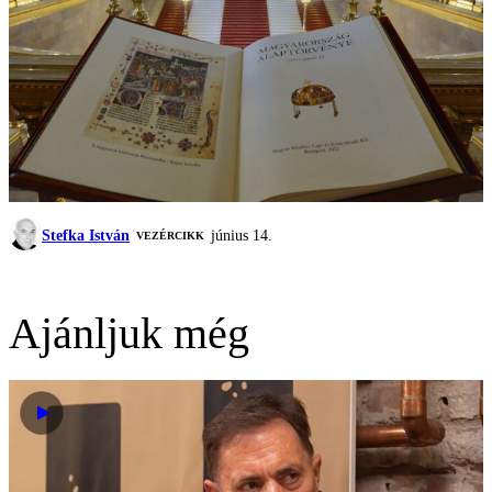
Stefka István
június 14.
VEZÉRCIKK
Ajánljuk még