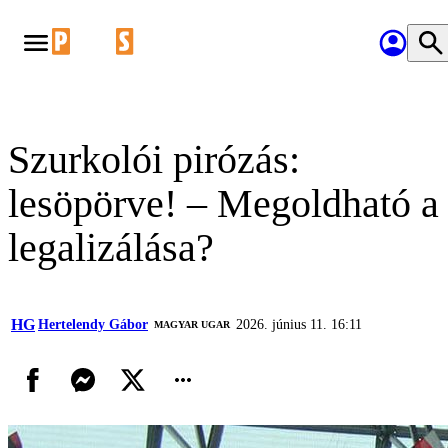
Szurkolói pirózás:
lesöpörve! – Megoldható a
legalizálása?
HG
Hertelendy Gábor
2026. június 11. 16:11
MAGYAR UGAR