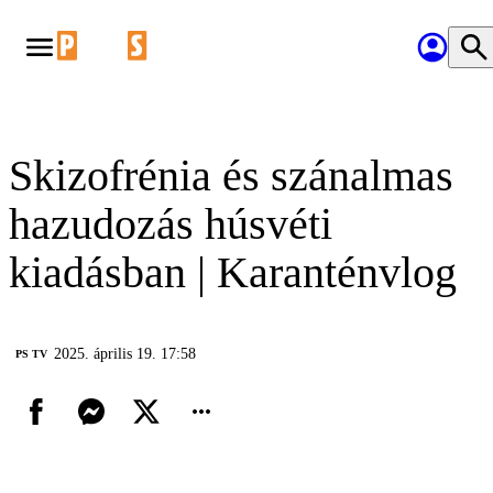
Skizofrénia és szánalmas
hazudozás húsvéti
kiadásban | Karanténvlog
2025. április 19. 17:58
PS TV