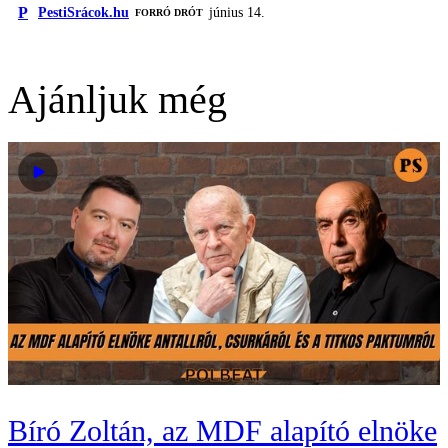
P
PestiSrácok.hu
június 14.
FORRÓ DRÓT
Ajánljuk még
Bíró Zoltán, az MDF alapító elnöke