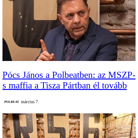
Pócs János a Polbeatben: az MSZP-
s maffia a Tisza Pártban él tovább
március 7.
‎POLBEAT