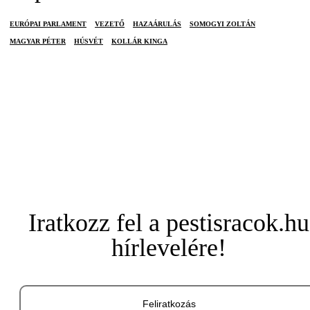
EURÓPAI PARLAMENT
VEZETŐ
HAZAÁRULÁS
SOMOGYI ZOLTÁN
MAGYAR PÉTER
HÚSVÉT
KOLLÁR KINGA
Iratkozz fel a pestisracok.hu
hírlevelére!
Feliratkozás