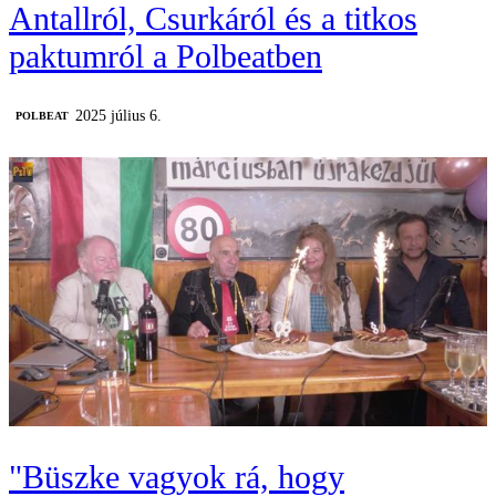
Antallról, Csurkáról és a titkos
paktumról a Polbeatben
2025 július 6.
‎POLBEAT
"Büszke vagyok rá, hogy