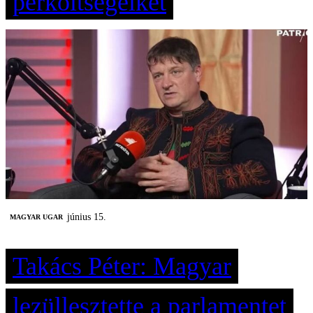
perköltségeiket
június 15.
MAGYAR UGAR
Takács Péter: Magyar
lezüllesztette a parlamentet