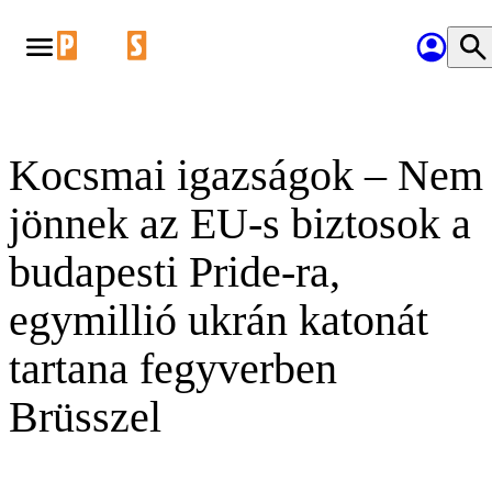
Kocsmai igazságok – Nem
jönnek az EU-s biztosok a
budapesti Pride-ra,
egymillió ukrán katonát
tartana fegyverben
Brüsszel