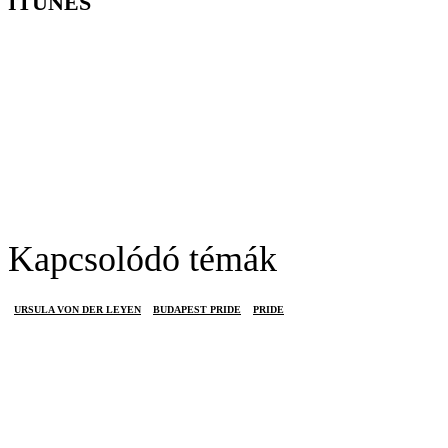
ITUNES
Kapcsolódó témák
URSULA VON DER LEYEN
BUDAPEST PRIDE
PRIDE