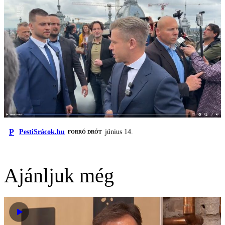
P
PestiSrácok.hu
június 14.
FORRÓ DRÓT
Ajánljuk még