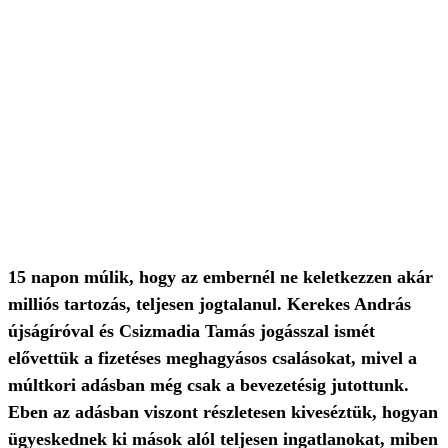
15 napon múlik, hogy az embernél ne keletkezzen akár
milliós tartozás, teljesen jogtalanul. Kerekes András
újságíróval és Csizmadia Tamás jogásszal ismét
elővettük a fizetéses meghagyásos csalásokat, mivel a
múltkori adásban még csak a bevezetésig jutottunk.
Eben az adásban viszont részletesen kiveséztük, hogyan
ügyeskednek ki mások alól teljesen ingatlanokat, miben