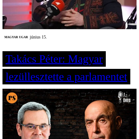
június 15.
MAGYAR UGAR
Takács Péter: Magyar
lezüllesztette a parlamentet