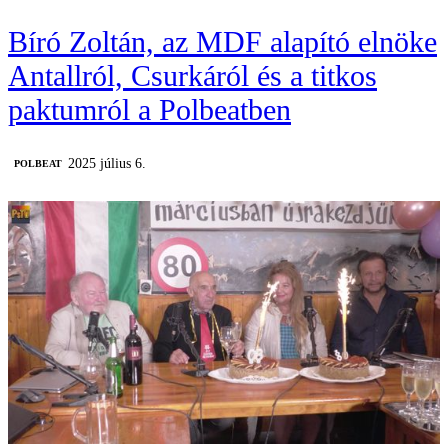
Bíró Zoltán, az MDF alapító elnöke
Antallról, Csurkáról és a titkos
paktumról a Polbeatben
2025 július 6.
‎POLBEAT