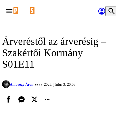
Árveréstől az árverésig –
Szakértői Kormány
S01E11
Ambrózy Áron
2025. június 3. 20:08
PS TV