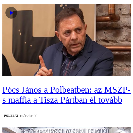
Pócs János a Polbeatben: az MSZP-
s maffia a Tisza Pártban él tovább
március 7.
‎POLBEAT