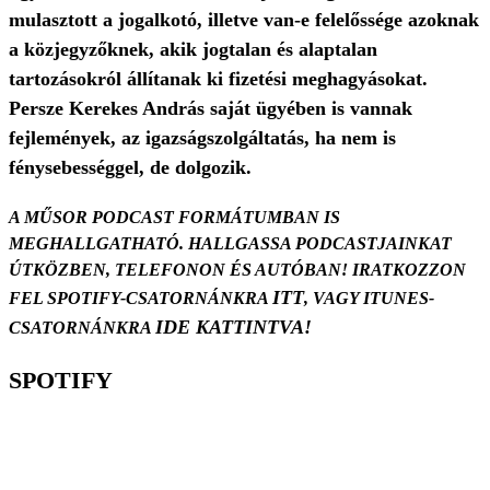
mulasztott a jogalkotó, illetve van-e felelőssége azoknak
a közjegyzőknek, akik jogtalan és alaptalan
tartozásokról állítanak ki fizetési meghagyásokat.
Persze Kerekes András saját ügyében is vannak
fejlemények, az igazságszolgáltatás, ha nem is
fénysebességgel, de dolgozik.
A MŰSOR PODCAST FORMÁTUMBAN IS
MEGHALLGATHATÓ. HALLGASSA PODCASTJAINKAT
ÚTKÖZBEN, TELEFONON ÉS AUTÓBAN! IRATKOZZON
ITT
FEL SPOTIFY-CSATORNÁNKRA
, VAGY ITUNES-
IDE KATTINTVA!
CSATORNÁNKRA
SPOTIFY