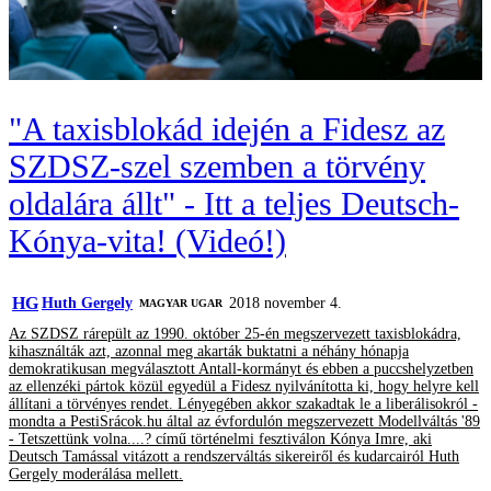
"A taxisblokád idején a Fidesz az
SZDSZ-szel szemben a törvény
oldalára állt" - Itt a teljes Deutsch-
Kónya-vita! (Videó!)
HG
Huth Gergely
2018 november 4.
MAGYAR UGAR
Az SZDSZ rárepült az 1990. október 25-én megszervezett taxisblokádra,
kihasználták azt, azonnal meg akarták buktatni a néhány hónapja
demokratikusan megválasztott Antall-kormányt és ebben a puccshelyzetben
az ellenzéki pártok közül egyedül a Fidesz nyilvánította ki, hogy helyre kell
állítani a törvényes rendet. Lényegében akkor szakadtak le a liberálisokról -
mondta a PestiSrácok.hu által az évfordulón megszervezett Modellváltás '89
- Tetszettünk volna....? című történelmi fesztiválon Kónya Imre, aki
Deutsch Tamással vitázott a rendszerváltás sikereiről és kudarcairól Huth
Gergely moderálása mellett.