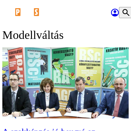
Modellváltás