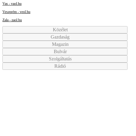
Vas - vaol.hu
Veszprém - veol.hu
Zala - zaol.hu
Közélet
Gazdaság
Magazin
Bulvár
Szolgáltatás
Rádió