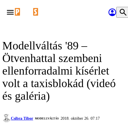
Modellváltás '89 –
Ötvenhattal szembeni
ellenforradalmi kísérlet
volt a taxisblokád (videó
és galéria)
Csibra Tibor
2018. október 26. 07:17
MODELLVÁLTÁS