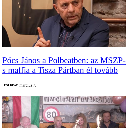
Pócs János a Polbeatben: az MSZP-
s maffia a Tisza Pártban él tovább
március 7.
‎POLBEAT