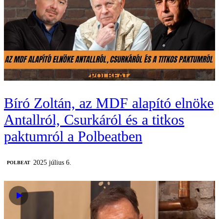
Bíró Zoltán, az MDF alapító elnöke
Antallról, Csurkáról és a titkos
paktumról a Polbeatben
2025 július 6.
‎POLBEAT