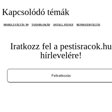
Kapcsolódó témák
MODELLVÁLTÁS '89
TAXISBLOKÁD
ANTALL JÓZSEF
RENDSZERVÁLTÁS
Iratkozz fel a pestisracok.hu
hírlevelére!
Feliratkozás