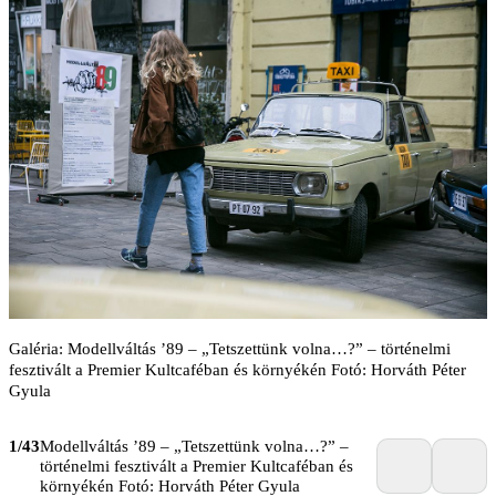
Galéria: Modellváltás ’89 – „Tetszettünk volna…?” – történelmi
fesztivált a Premier Kultcaféban és környékén Fotó: Horváth Péter
Gyula
1/43
Modellváltás ’89 – „Tetszettünk volna…?” –
történelmi fesztivált a Premier Kultcaféban és
környékén Fotó: Horváth Péter Gyula