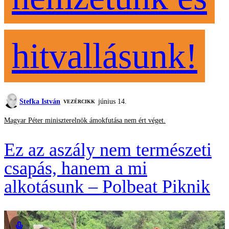
hitvallásunk!
Stefka István
június 14.
VEZÉRCIKK
Magyar Péter miniszterelnök ámokfutása nem ért véget.
Ez az aszály nem természeti
csapás, hanem a mi
alkotásunk – Polbeat Piknik