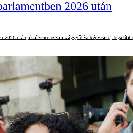
parlamentben 2026 után
 2026 után, és ő sem lesz országgyűlési képviselő, legalább