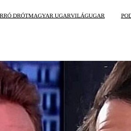
RRÓ DRÓT
MAGYAR UGAR
VILÁGUGAR
PO