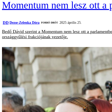
Momentum nem lesz ott a 
DD
Dezse-Zelenka Dóra
2025 április 25.
FORRÓ DRÓT
Bedő Dávid szerint a Momentum nem lesz ott a parlamentben
országgyűlési frakciójának vezetője.