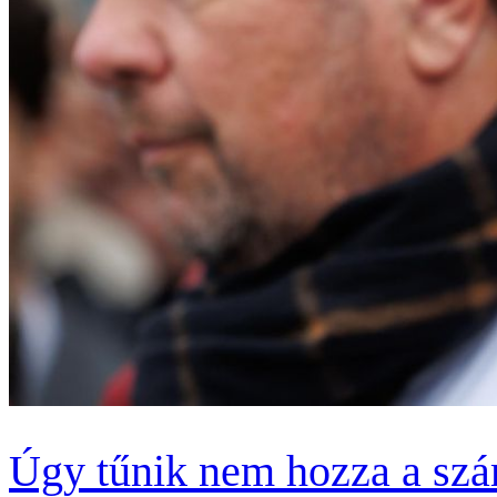
Úgy tűnik nem hozza a szám