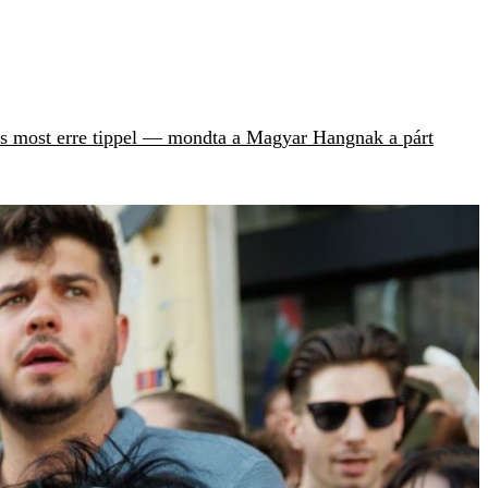
is most erre tippel — mondta a Magyar Hangnak a párt