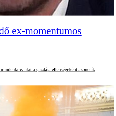
ködő ex-momentumos
mindenkire, akit a gazdája ellenségeként azonosít.