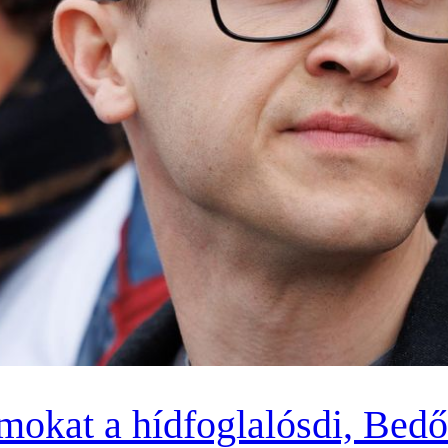
okat a hídfoglalósdi, Bedő