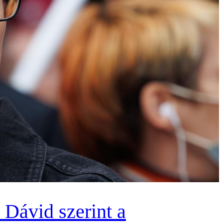
 Dávid szerint a