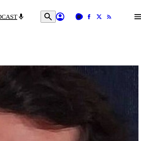
DCAST