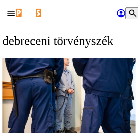
debreceni törvényszék