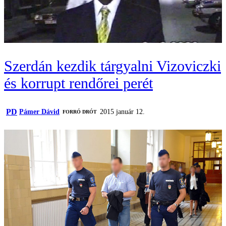
Szerdán kezdik tárgyalni Vizoviczki
és korrupt rendőrei perét
PD
Pámer Dávid
2015 január 12.
FORRÓ DRÓT