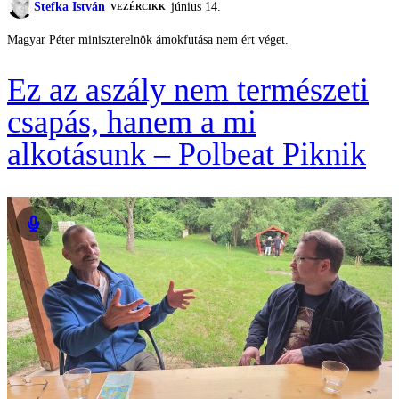
Stefka István
június 14.
VEZÉRCIKK
Magyar Péter miniszterelnök ámokfutása nem ért véget.
Ez az aszály nem természeti
csapás, hanem a mi
alkotásunk – Polbeat Piknik