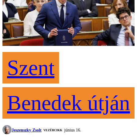
Szent
Benedek útján
Jeszenszky Zsolt
június 16.
VEZÉRCIKK