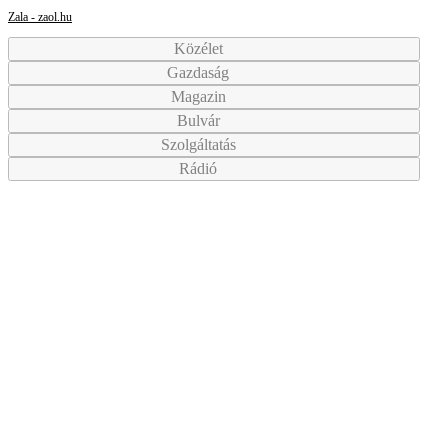
Zala - zaol.hu
Közélet
Gazdaság
Magazin
Bulvár
Szolgáltatás
Rádió