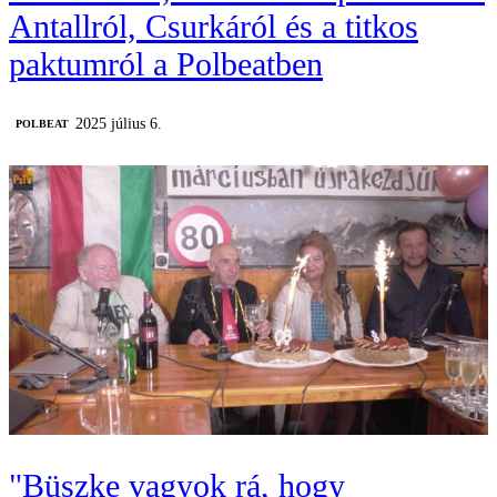
Antallról, Csurkáról és a titkos
paktumról a Polbeatben
2025 július 6.
‎POLBEAT
"Büszke vagyok rá, hogy