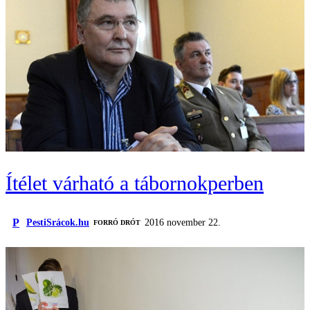
Ítélet várható a tábornokperben
P
PestiSrácok.hu
2016 november 22.
FORRÓ DRÓT