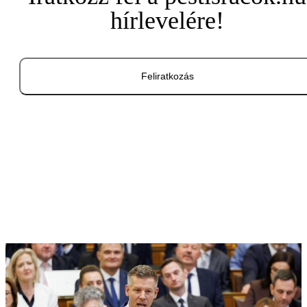
hírlevelére!
Feliratkozás