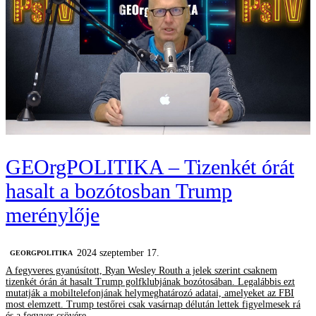
GEOrgPOLITIKA – Tizenkét órát
hasalt a bozótosban Trump
merénylője
2024 szeptember 17.
‎GEORGPOLITIKA
A fegyveres gyanúsított, Ryan Wesley Routh a jelek szerint csaknem
tizenkét órán át hasalt Trump golfklubjának bozótosában. Legalábbis ezt
mutatják a mobiltelefonjának helymeghatározó adatai, amelyeket az FBI
most elemzett. Trump testőrei csak vasárnap délután lettek figyelmesek rá
és a fegyver csövére.