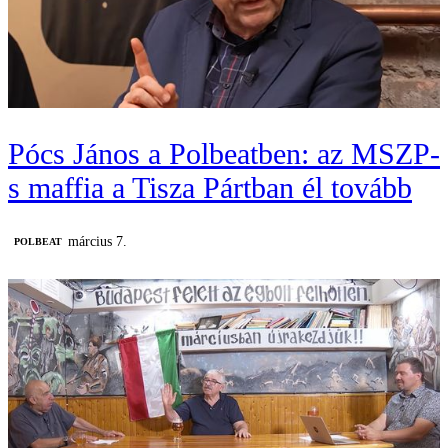
Pócs János a Polbeatben: az MSZP-
s maffia a Tisza Pártban él tovább
március 7.
‎POLBEAT