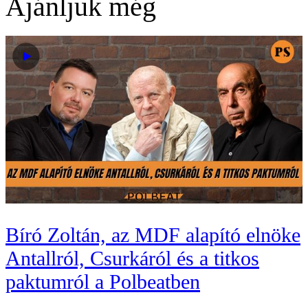
Ajánljuk még
Bíró Zoltán, az MDF alapító elnöke
Antallról, Csurkáról és a titkos
paktumról a Polbeatben