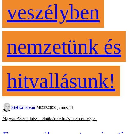
veszélyben
nemzetünk és
hitvallásunk!
Stefka István
június 14.
VEZÉRCIKK
Magyar Péter miniszterelnök ámokfutása nem ért véget.