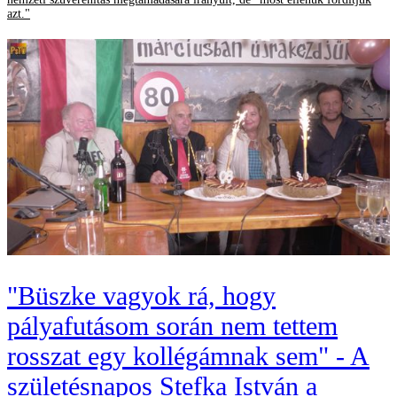
azt."
"Büszke vagyok rá, hogy
pályafutásom során nem tettem
rosszat egy kollégámnak sem" - A
születésnapos Stefka István a