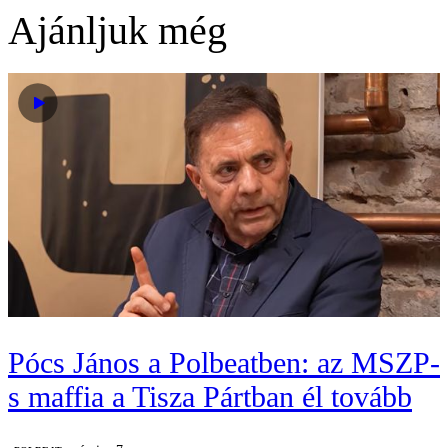
Ajánljuk még
Pócs János a Polbeatben: az MSZP-
s maffia a Tisza Pártban él tovább