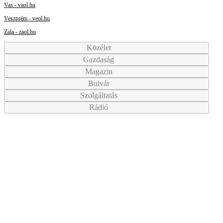
Vas - vaol.hu
Veszprém - veol.hu
Zala - zaol.hu
Közélet
Gazdaság
Magazin
Bulvár
Szolgáltatás
Rádió