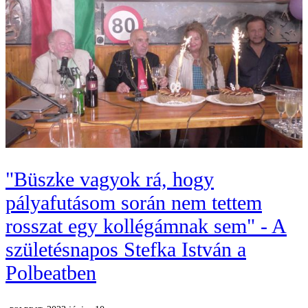
"Büszke vagyok rá, hogy
pályafutásom során nem tettem
rosszat egy kollégámnak sem" - A
születésnapos Stefka István a
Polbeatben