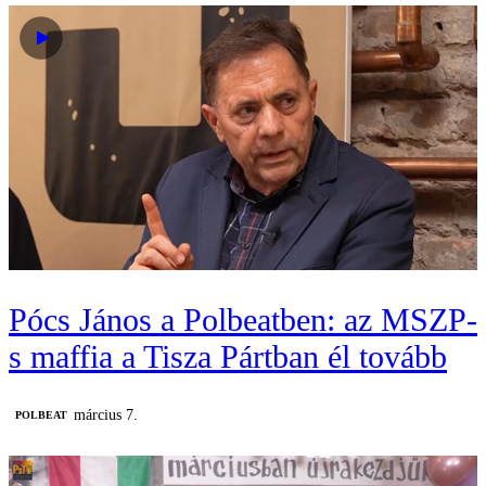
Pócs János a Polbeatben: az MSZP-
s maffia a Tisza Pártban él tovább
március 7.
‎POLBEAT