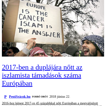
2017-ben a duplájára nőtt az
iszlamista támadások száma
Európában
P
PestiSrácok.hu
2018 június 22.
FORRÓ DRÓT
2016-hoz képest 2017-re 45 százalékkal nőtt Európában a megvalósított