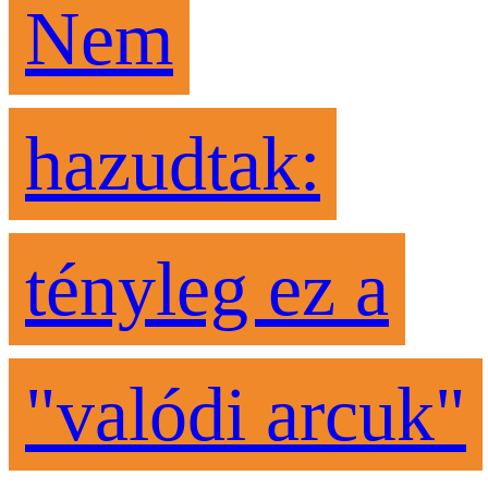
Nem
hazudtak:
tényleg ez a
"valódi arcuk"