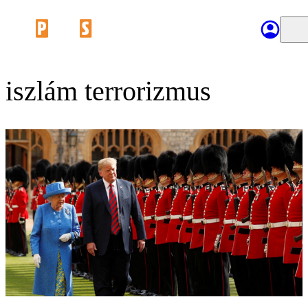
iszlám terrorizmus