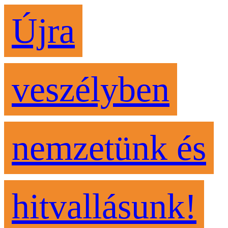
Újra
veszélyben
nemzetünk és
hitvallásunk!