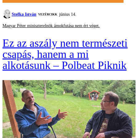
Stefka István
június 14.
VEZÉRCIKK
Magyar Péter miniszterelnök ámokfutása nem ért véget.
Ez az aszály nem természeti
csapás, hanem a mi
alkotásunk – Polbeat Piknik