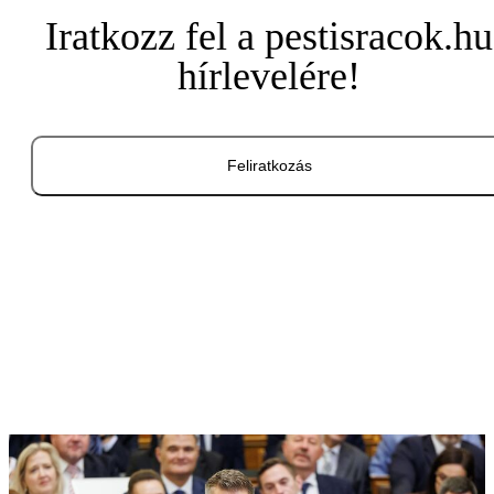
Iratkozz fel a pestisracok.hu
hírlevelére!
Feliratkozás