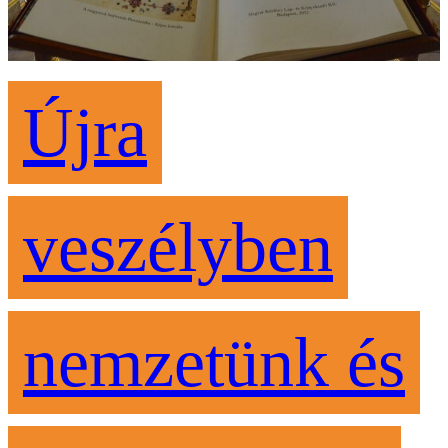
Újra
veszélyben
nemzetünk és