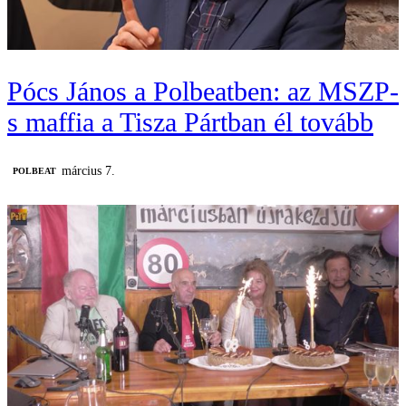
Pócs János a Polbeatben: az MSZP-
s maffia a Tisza Pártban él tovább
március 7.
‎POLBEAT