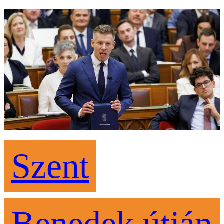
Szent
Benedek útján