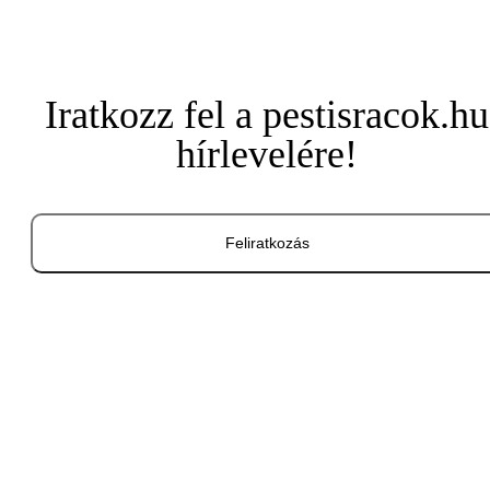
Iratkozz fel a pestisracok.hu
hírlevelére!
Feliratkozás