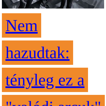
Nem
hazudtak:
tényleg ez a