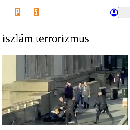
iszlám terrorizmus