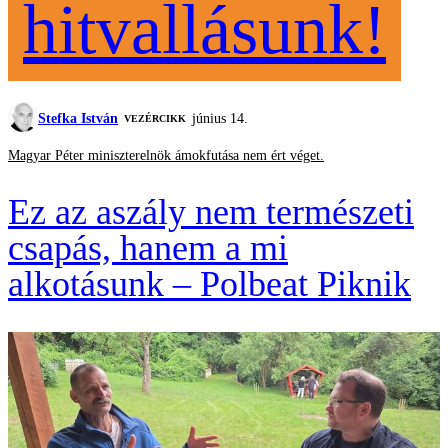
hitvallásunk!
Stefka István
június 14.
VEZÉRCIKK
Magyar Péter miniszterelnök ámokfutása nem ért véget.
Ez az aszály nem természeti
csapás, hanem a mi
alkotásunk – Polbeat Piknik