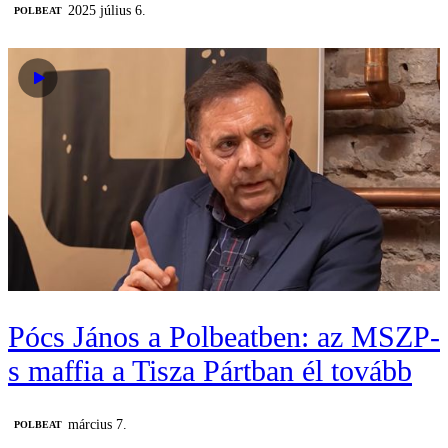
2025 július 6.
‎POLBEAT
Pócs János a Polbeatben: az MSZP-
s maffia a Tisza Pártban él tovább
március 7.
‎POLBEAT