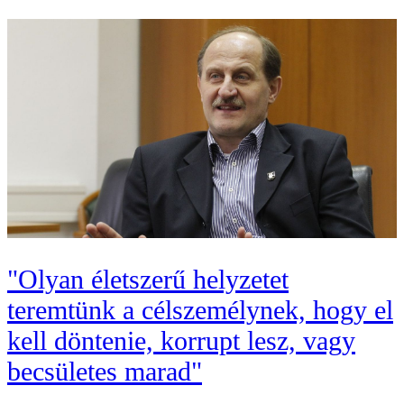
"Olyan életszerű helyzetet
teremtünk a célszemélynek, hogy el
kell döntenie, korrupt lesz, vagy
becsületes marad"