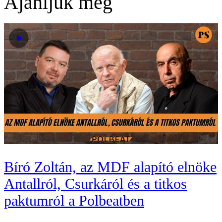
Ajánljuk még
Bíró Zoltán, az MDF alapító elnöke
Antallról, Csurkáról és a titkos
paktumról a Polbeatben