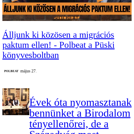
Álljunk ki közösen a migrációs
paktum ellen! - Polbeat a Püski
könyvesboltban
május 27.
‎POLBEAT
Évek óta nyomasztanak
bennünket a Birodalom
tényellenőrei, de a