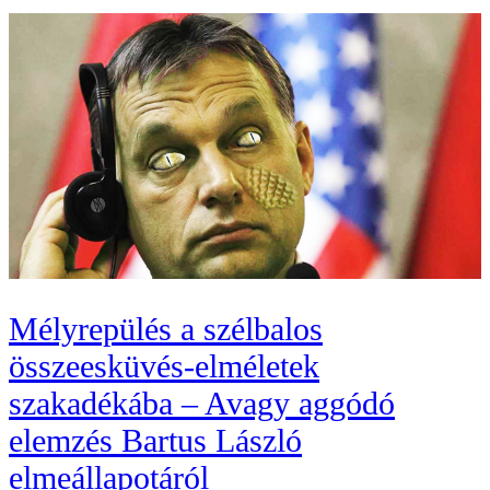
Mélyrepülés a szélbalos
összeesküvés-elméletek
szakadékába – Avagy aggódó
elemzés Bartus László
elmeállapotáról