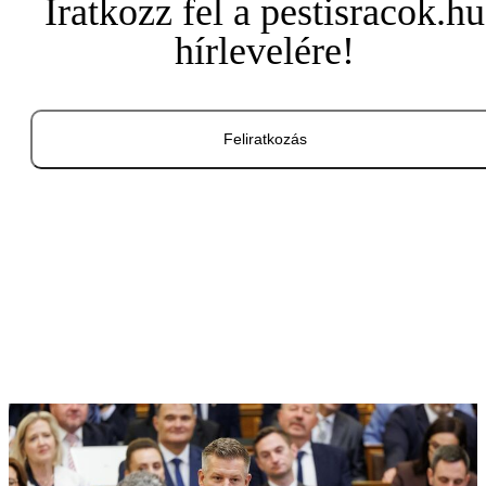
Iratkozz fel a pestisracok.hu
hírlevelére!
Feliratkozás