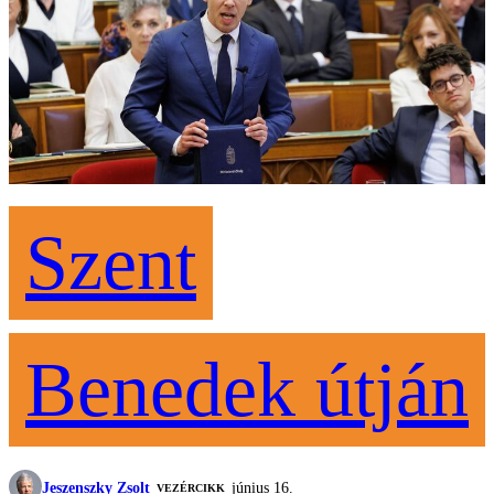
Szent
Benedek útján
Jeszenszky Zsolt
június 16.
VEZÉRCIKK