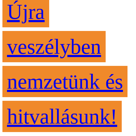
Újra
veszélyben
nemzetünk és
hitvallásunk!