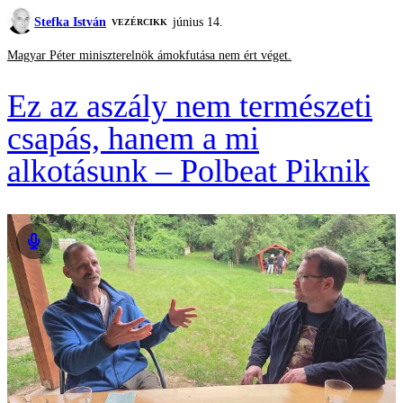
Stefka István
június 14.
VEZÉRCIKK
Magyar Péter miniszterelnök ámokfutása nem ért véget.
Ez az aszály nem természeti
csapás, hanem a mi
alkotásunk – Polbeat Piknik