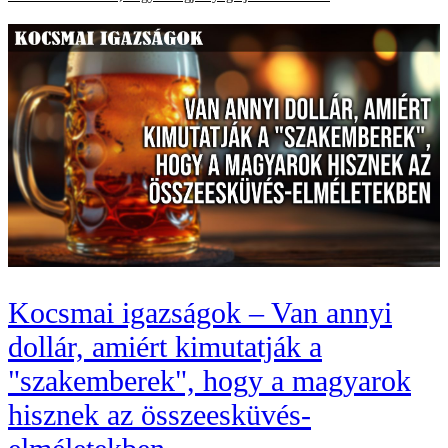
Kocsmai igazságok – Van annyi
dollár, amiért kimutatják a
"szakemberek", hogy a magyarok
hisznek az összeesküvés-