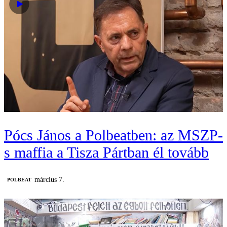
Pócs János a Polbeatben: az MSZP-
s maffia a Tisza Pártban él tovább
március 7.
‎POLBEAT