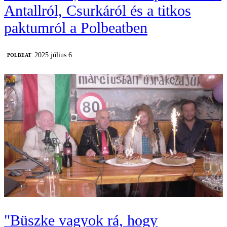
Antallról, Csurkáról és a titkos
paktumról a Polbeatben
2025 július 6.
‎POLBEAT
"Büszke vagyok rá, hogy