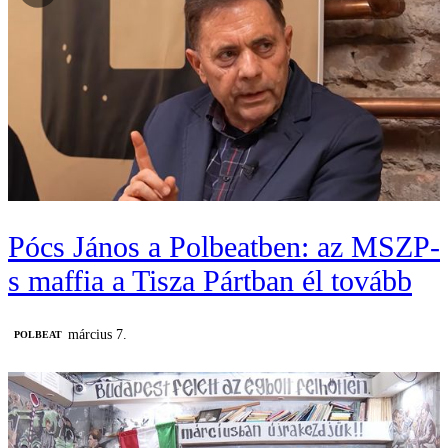
Pócs János a Polbeatben: az MSZP-
s maffia a Tisza Pártban él tovább
március 7.
‎POLBEAT