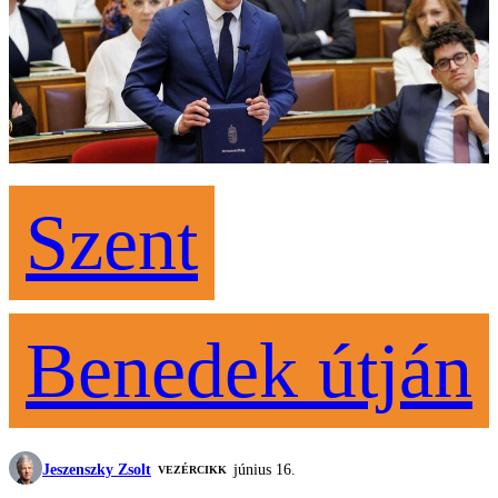
Szent
Benedek útján
Jeszenszky Zsolt
június 16.
VEZÉRCIKK