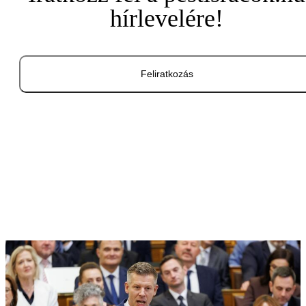
hírlevelére!
Feliratkozás