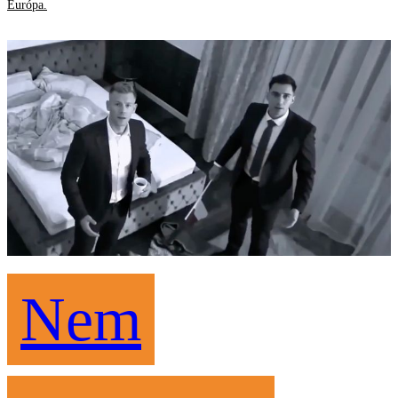
Európa.
Nem