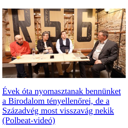
Évek óta nyomasztanak bennünket
a Birodalom tényellenőrei, de a
Századvég most visszavág nekik
(Polbeat-videó)