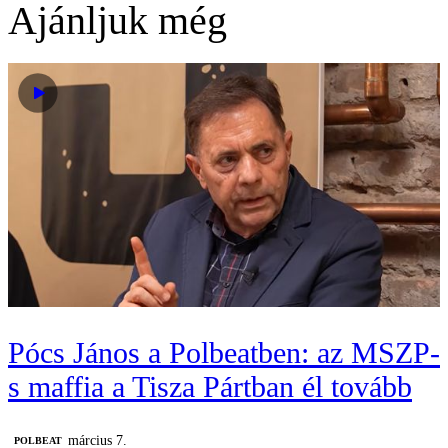
Ajánljuk még
Pócs János a Polbeatben: az MSZP-
s maffia a Tisza Pártban él tovább
március 7.
‎POLBEAT