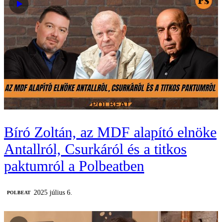
Bíró Zoltán, az MDF alapító elnöke
Antallról, Csurkáról és a titkos
paktumról a Polbeatben
2025 július 6.
‎POLBEAT