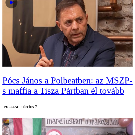
Pócs János a Polbeatben: az MSZP-
s maffia a Tisza Pártban él tovább
március 7.
‎POLBEAT