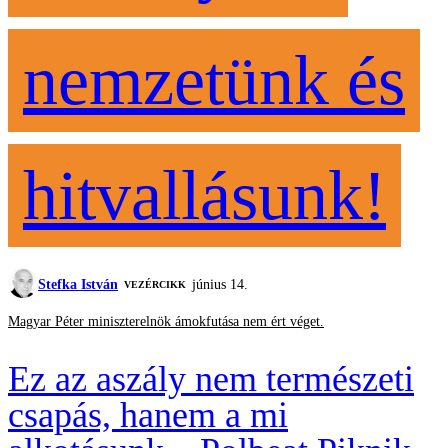
nemzetünk és
hitvallásunk!
Stefka István
június 14.
VEZÉRCIKK
Magyar Péter miniszterelnök ámokfutása nem ért véget.
Ez az aszály nem természeti
csapás, hanem a mi