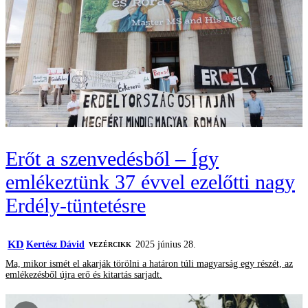
Erőt a szenvedésből – Így
emlékeztünk 37 évvel ezelőtti nagy
Erdély-tüntetésre
KD
Kertész Dávid
2025 június 28.
VEZÉRCIKK
Ma, mikor ismét el akarják törölni a határon túli magyarság egy részét, az
emlékezésből újra erő és kitartás sarjadt.