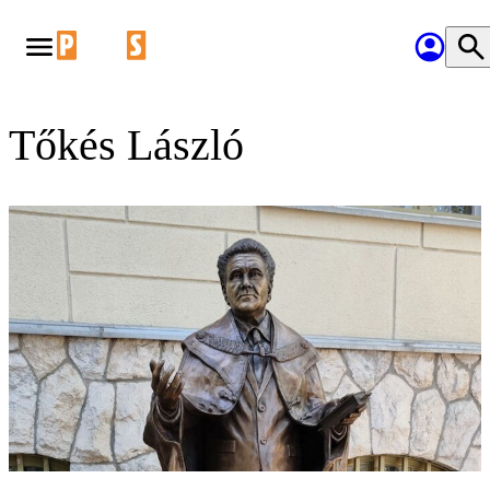
Tőkés László