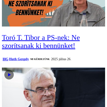
Toró T. Tibor a PS-nek: Ne
szorítsanak ki bennünket!
HG
Huth Gergely
2025 július 26.
MI KÉRDEZÜNK