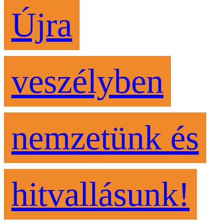
Újra
veszélyben
nemzetünk és
hitvallásunk!