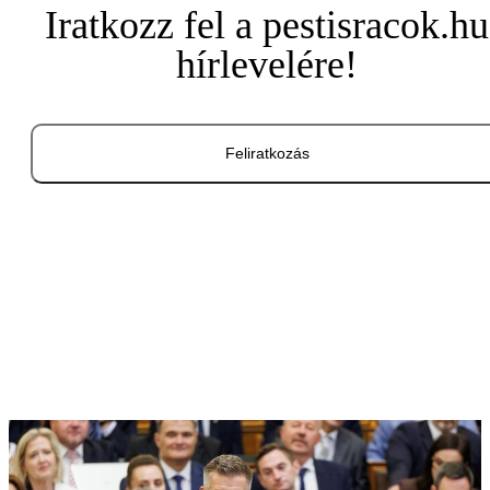
Iratkozz fel a pestisracok.hu
hírlevelére!
Feliratkozás