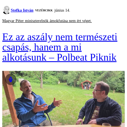
Stefka István
június 14.
VEZÉRCIKK
Magyar Péter miniszterelnök ámokfutása nem ért véget.
Ez az aszály nem természeti
csapás, hanem a mi
alkotásunk – Polbeat Piknik