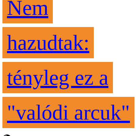
Nem
hazudtak:
tényleg ez a
"valódi arcuk"