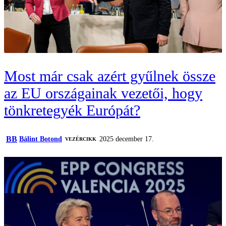
Most már csak azért gyűlnek össze
az EU országainak vezetői, hogy
tönkretegyék Európát?
BB
Bálint Botond
2025 december 17.
VEZÉRCIKK