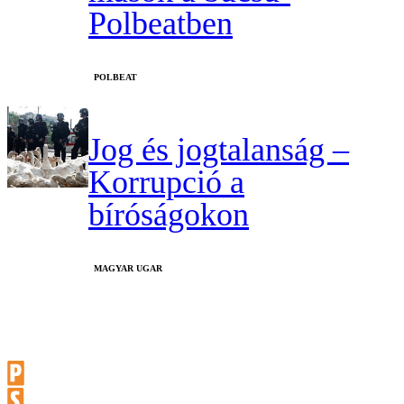
Polbeatben
‎POLBEAT
Jog és jogtalanság –
Korrupció a
bíróságokon
MAGYAR UGAR