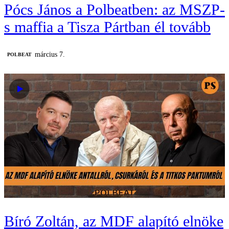
Pócs János a Polbeatben: az MSZP-
s maffia a Tisza Pártban él tovább
március 7.
‎POLBEAT
Bíró Zoltán, az MDF alapító elnöke