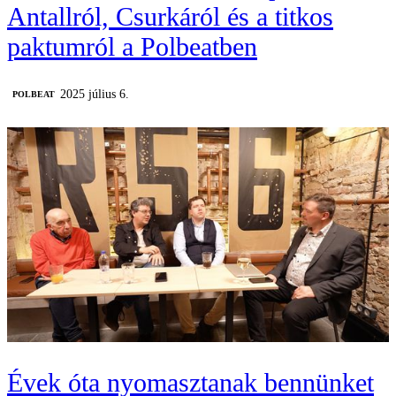
Antallról, Csurkáról és a titkos
paktumról a Polbeatben
2025 július 6.
‎POLBEAT
Évek óta nyomasztanak bennünket