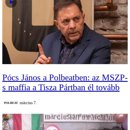
Pócs János a Polbeatben: az MSZP-
s maffia a Tisza Pártban él tovább
március 7.
‎POLBEAT