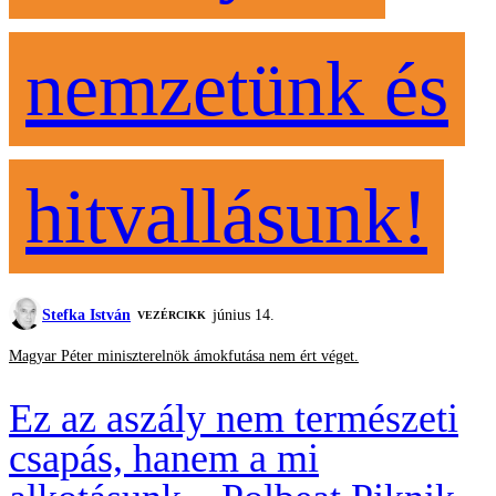
nemzetünk és
hitvallásunk!
Stefka István
június 14.
VEZÉRCIKK
Magyar Péter miniszterelnök ámokfutása nem ért véget.
Ez az aszály nem természeti
csapás, hanem a mi