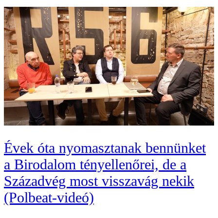
Évek óta nyomasztanak bennünket
a Birodalom tényellenőrei, de a
Századvég most visszavág nekik
(Polbeat-videó)