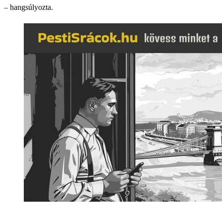
– hangsúlyozta.