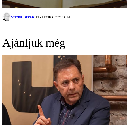
Stefka István
június 14.
VEZÉRCIKK
Ajánljuk még