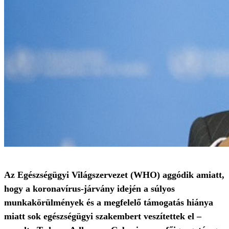
Az Egészségügyi Világszervezet (WHO) aggódik amiatt,
hogy a koronavírus-járvány idején a súlyos
munkakörülmények és a megfelelő támogatás hiánya
miatt sok egészségügyi szakembert veszítettek el –