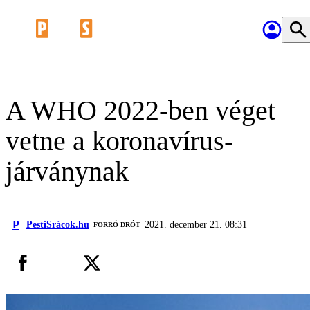
A WHO 2022-ben véget
vetne a koronavírus-
járványnak
P
PestiSrácok.hu
2021. december 21. 08:31
FORRÓ DRÓT