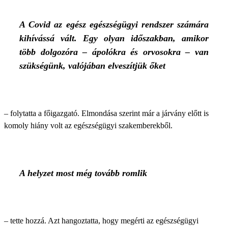
A Covid az egész egészségügyi rendszer számára
kihívássá vált. Egy olyan időszakban, amikor
több dolgozóra – ápolókra és orvosokra – van
szükségünk, valójában elveszítjük őket
– folytatta a főigazgató. Elmondása szerint már a járvány előtt is
komoly hiány volt az egészségügyi szakemberekből.
A helyzet most még tovább romlik
– tette hozzá. Azt hangoztatta, hogy megérti az egészségügyi