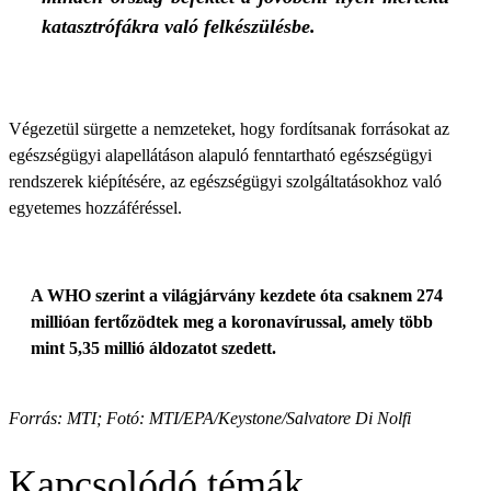
katasztrófákra való felkészülésbe.
Végezetül sürgette a nemzeteket, hogy fordítsanak forrásokat az
egészségügyi alapellátáson alapuló fenntartható egészségügyi
rendszerek kiépítésére, az egészségügyi szolgáltatásokhoz való
egyetemes hozzáféréssel.
A WHO szerint a világjárvány kezdete óta csaknem 274
millióan fertőzödtek meg a koronavírussal, amely több
mint 5,35 millió áldozatot szedett.
Forrás: MTI; Fotó: MTI/EPA/Keystone/Salvatore Di Nolfi
Kapcsolódó témák