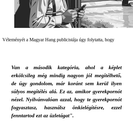
Véleményét a Magyar Hang publicistája úgy folytatta, hogy
Van a második kategória, ahol a képlet
erkölcsileg még mindig nagyon jól megítélhető,
de úgy gondolom, már koránt sem kerül ilyen
súlyos megítélés alá. Ez az, amikor gyerekpornót
nézel. Nyilvánvalóan azzal, hogy te gyerekpornót
fogyasztasz, használsz önkielégítésre, ezzel
fenntartod ezt az üzletágat".