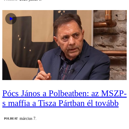
Pócs János a Polbeatben: az MSZP-
s maffia a Tisza Pártban él tovább
március 7.
‎POLBEAT