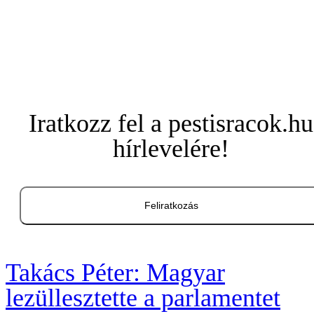
Iratkozz fel a pestisracok.hu
hírlevelére!
Feliratkozás
Takács Péter: Magyar
lezüllesztette a parlamentet