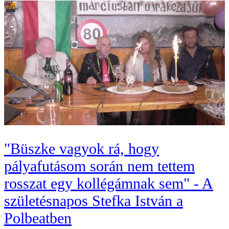
"Büszke vagyok rá, hogy
pályafutásom során nem tettem
rosszat egy kollégámnak sem" - A
születésnapos Stefka István a
Polbeatben