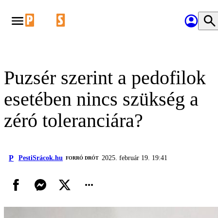
Puzsér szerint a pedofilok
esetében nincs szükség a
zéró toleranciára?
P
PestiSrácok.hu
2025. február 19. 19:41
FORRÓ DRÓT