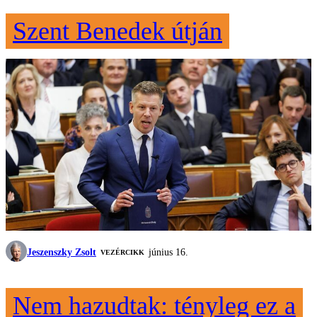
Szent Benedek útján
Jeszenszky Zsolt
június 16.
VEZÉRCIKK
Nem hazudtak: tényleg ez a