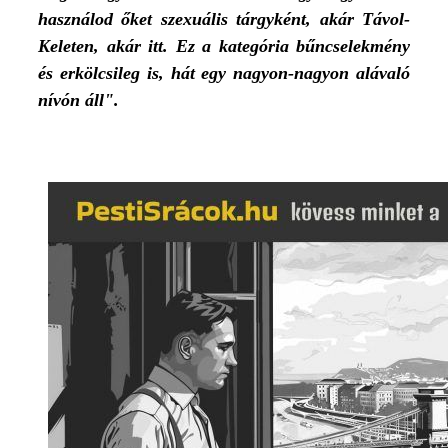
használod őket szexuális tárgyként, akár Távol-
Keleten, akár itt. Ez a kategória bűncselekmény
és erkölcsileg is, hát egy nagyon-nagyon alávaló
nívón áll".