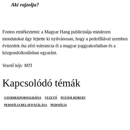
Aki rajzolja?
Fontos emlékeztetni: a Magyar Hang publicistája mindezen
mondatokat úgy fejtette ki nyilvánosan, hogy a pedofíliával szemben
évtizedek óta zéró tolerancia él a magyar joggyakorlatban és a
közgondolkodásban egyaránt.
Vezető kép: MTI
Kapcsolódó témák
GYERMEKPORNOGRÁFIA
VEZETŐ
PUZSÉR RÓBERT
PEDOFÍLIA RELATIVIZÁLÁSA
PEDOFÍLIA