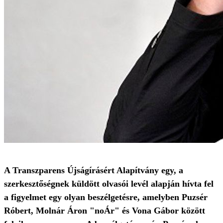
A Transzparens Újságírásért Alapítvány egy, a
szerkesztőségnek küldött olvasói levél alapján hívta fel
a figyelmet egy olyan beszélgetésre, amelyben Puzsér
Róbert, Molnár Áron "noÁr" és Vona Gábor között