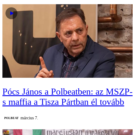
Pócs János a Polbeatben: az MSZP-
s maffia a Tisza Pártban él tovább
március 7.
‎POLBEAT