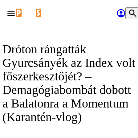
Dróton rángatták
Gyurcsányék az Index volt
főszerkesztőjét? –
Demagógiabombát dobott
a Balatonra a Momentum
(Karantén-vlog)