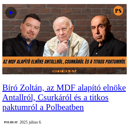
Bíró Zoltán, az MDF alapító elnöke
Antallról, Csurkáról és a titkos
paktumról a Polbeatben
2025 július 6.
‎POLBEAT