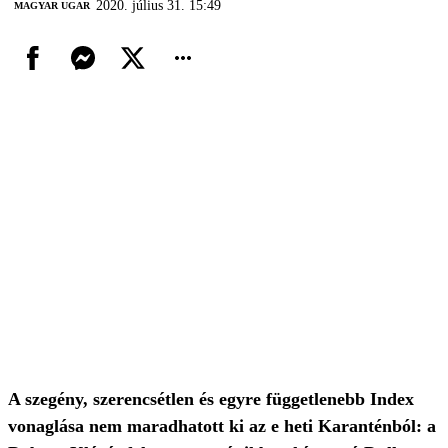
2020. július 31. 15:49
MAGYAR UGAR
A szegény, szerencsétlen és egyre függetlenebb Index
vonaglása nem maradhatott ki az e heti Karanténból: a