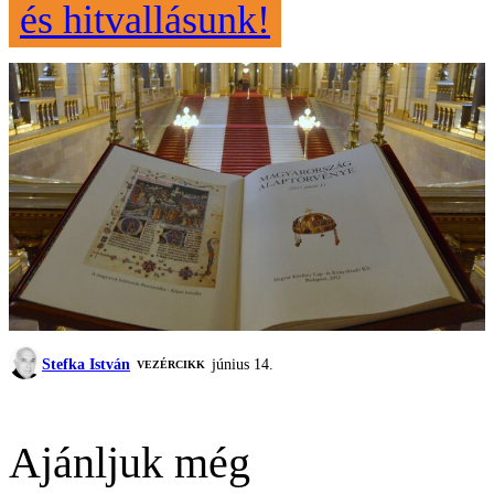
és hitvallásunk!
Stefka István
június 14.
VEZÉRCIKK
Ajánljuk még