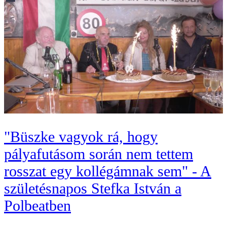
"Büszke vagyok rá, hogy
pályafutásom során nem tettem
rosszat egy kollégámnak sem" - A
születésnapos Stefka István a
Polbeatben