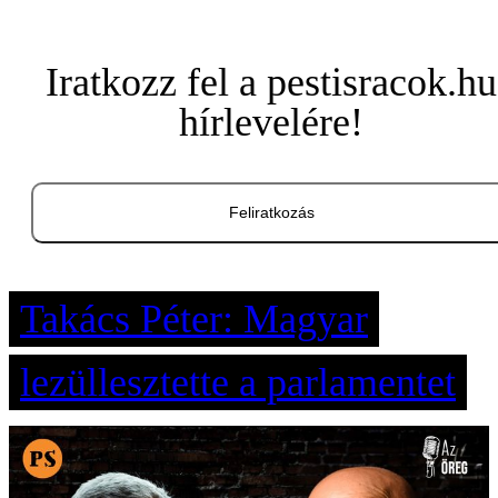
Iratkozz fel a pestisracok.hu
hírlevelére!
Feliratkozás
Takács Péter: Magyar
lezüllesztette a parlamentet