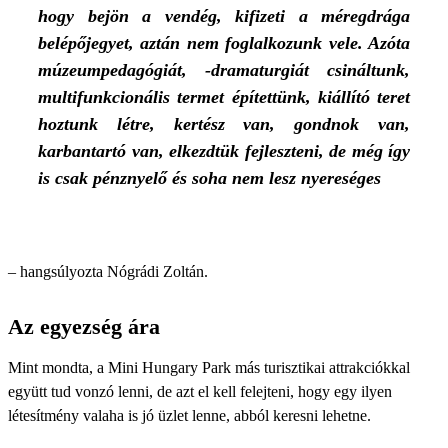
hogy bejön a vendég, kifizeti a méregdrága
belépőjegyet, aztán nem foglalkozunk vele. Azóta
múzeumpedagógiát, -dramaturgiát csináltunk,
multifunkcionális termet építettünk, kiállító teret
hoztunk létre, kertész van, gondnok van,
karbantartó van, elkezdtük fejleszteni, de még így
is csak pénznyelő és soha nem lesz nyereséges
– hangsúlyozta Nógrádi Zoltán.
Az egyezség ára
Mint mondta, a Mini Hungary Park más turisztikai attrakciókkal
együtt tud vonzó lenni, de azt el kell felejteni, hogy egy ilyen
létesítmény valaha is jó üzlet lenne, abból keresni lehetne.