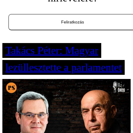
Feliratkozás
Takács Péter: Magyar
lezüllesztette a parlamentet