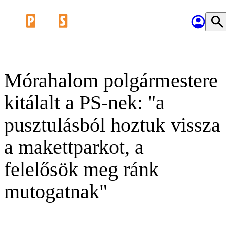
Mórahalom polgármestere
kitálalt a PS-nek: "a
pusztulásból hoztuk vissza
a makettparkot, a
felelősök meg ránk
mutogatnak"