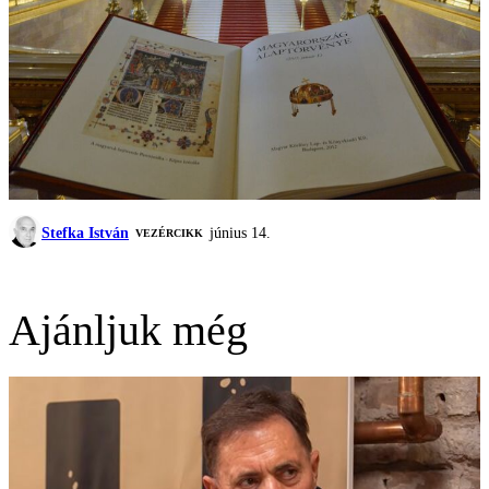
Stefka István
június 14.
VEZÉRCIKK
Ajánljuk még