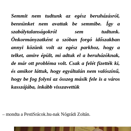
Semmit nem tudtunk az egész beruházásról,
bennünket nem avattak be semmibe. Így a
szabálytalanságokról sem tudtunk.
Önkormányzatként a szóban forgó időszakban
annyi közünk volt az egész parkhoz, hogy a
telket, amire épült, mi adtuk el a beruházóknak,
de már ott probléma volt. Csak a felét fizették ki,
és amikor láttuk, hogy egyáltalán nem valószínű,
hogy be fog folyni az összeg másik fele is a város
kasszájába, inkább visszavettük
– mondta a PestiSrácok.hu-nak Nógrádi Zoltán.