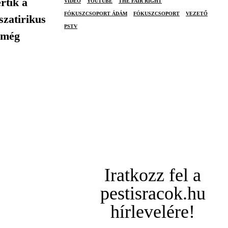
rtik a
VIDEÓ
YOUTUBE
THE FAIR RIGHT
FÓKUSZCSOPORT ÁDÁM
FÓKUSZCSOPORT
VEZETŐ
szatirikus
PSTV
r még
Iratkozz fel a
pestisracok.hu
hírlevelére!