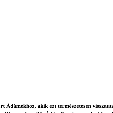
rt Ádámékhoz, akik ezt természetesen visszauta