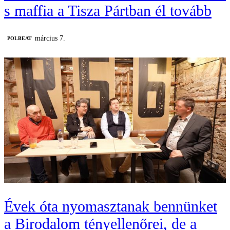
s maffia a Tisza Pártban él tovább
március 7.
‎POLBEAT
Évek óta nyomasztanak bennünket
a Birodalom tényellenőrei, de a