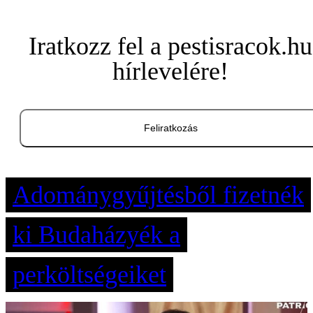
Iratkozz fel a pestisracok.hu
hírlevelére!
Feliratkozás
Adománygyűjtésből fizetnék
ki Budaházyék a
perköltségeiket