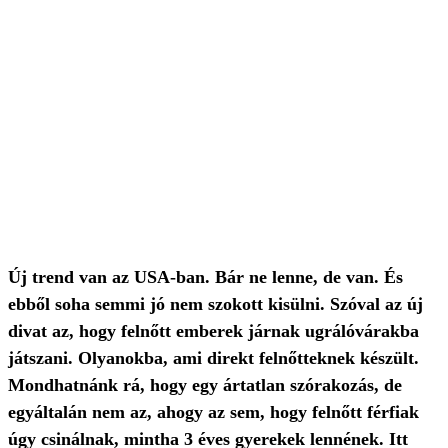
Új trend van az USA-ban. Bár ne lenne, de van. És
ebből soha semmi jó nem szokott kisülni. Szóval az új
divat az, hogy felnőtt emberek járnak ugrálóvárakba
játszani. Olyanokba, ami direkt felnőtteknek készült.
Mondhatnánk rá, hogy egy ártatlan szórakozás, de
egyáltalán nem az, ahogy az sem, hogy felnőtt férfiak
úgy csinálnak, mintha 3 éves gyerekek lennének. Itt