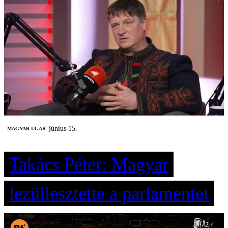
június 15.
MAGYAR UGAR
Takács Péter: Magyar
lezüllesztette a parlamentet