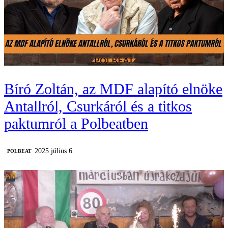
Bíró Zoltán, az MDF alapító elnöke
Antallról, Csurkáról és a titkos
paktumról a Polbeatben
2025 július 6.
‎POLBEAT