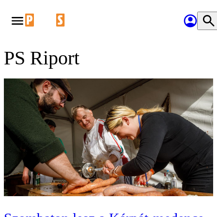
‎PS Riport