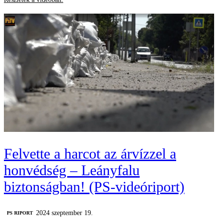
Felvette a harcot az árvízzel a
honvédség – Leányfalu
biztonságban! (PS-videóriport)
2024 szeptember 19.
‎PS RIPORT