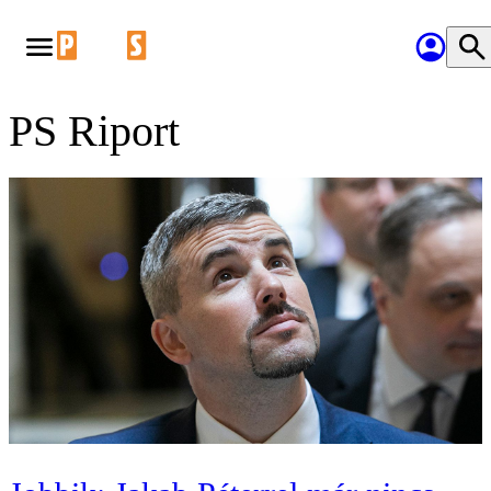
‎PS Riport