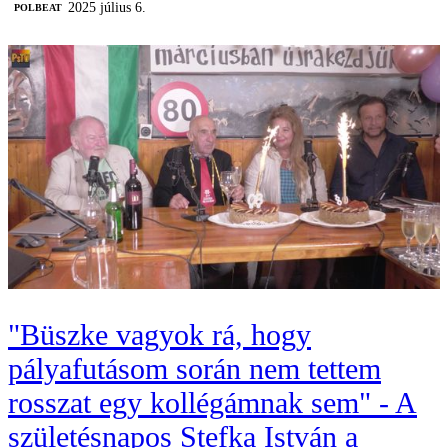
2025 július 6.
‎POLBEAT
"Büszke vagyok rá, hogy
pályafutásom során nem tettem
rosszat egy kollégámnak sem" - A
születésnapos Stefka István a