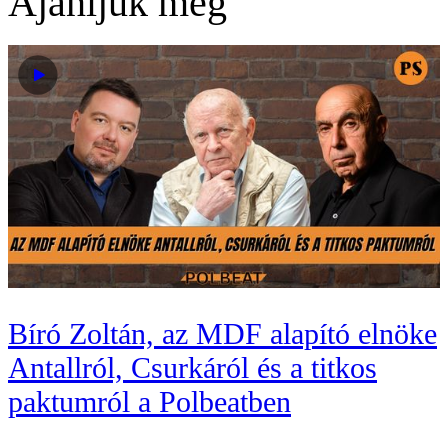
Ajánljuk még
Bíró Zoltán, az MDF alapító elnöke
Antallról, Csurkáról és a titkos
paktumról a Polbeatben