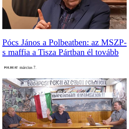
Pócs János a Polbeatben: az MSZP-
s maffia a Tisza Pártban él tovább
március 7.
‎POLBEAT