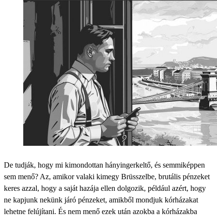
De tudják, hogy mi kimondottan hányingerkeltő, és semmiképpen
sem menő? Az, amikor valaki kimegy Brüsszelbe, brutális pénzeket
keres azzal, hogy a saját hazája ellen dolgozik, például azért, hogy
ne kapjunk nekünk járó pénzeket, amikből mondjuk kórházakat
lehetne felújítani. És nem menő ezek után azokba a kórházakba