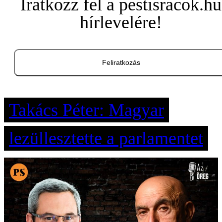
Iratkozz fel a pestisracok.hu
hírlevelére!
Feliratkozás
Takács Péter: Magyar
lezüllesztette a parlamentet