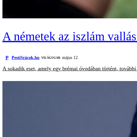
A németek az iszlám vallás 
P
PestiSrácok.hu
május 12.
VILÁGUGAR
A sokadik eset, amely egy brémai óvodában történt, további 