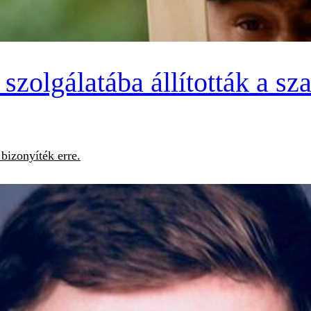
szolgálatába állították a s
bizonyíték erre.