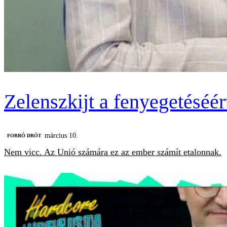
Zelenszkijt a fenyegetéséé
március 10.
FORRÓ DRÓT
Nem vicc. Az Unió számára ez az ember számít etalonnak.