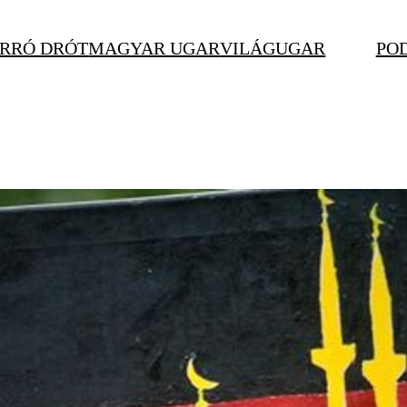
RRÓ DRÓT
MAGYAR UGAR
VILÁGUGAR
PO