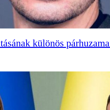
atásának különös párhuzamai