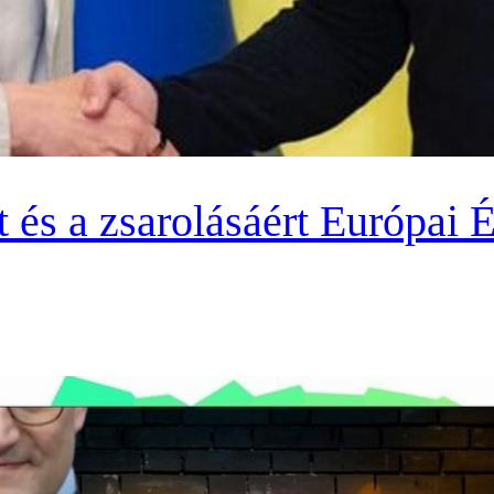
rt és a zsarolásáért Európai