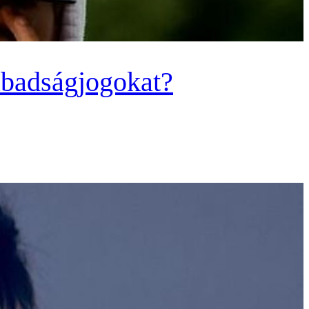
zabadságjogokat?