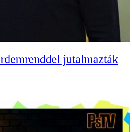
 Érdemrenddel jutalmazták