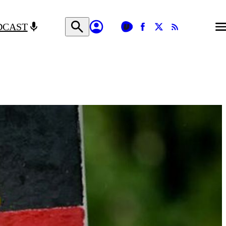
DCAST