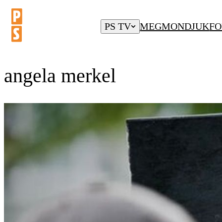
PS TV
MEGMONDJUK
FO
angela merkel