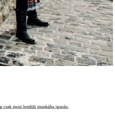
ég csak most lendült munkába igazán.