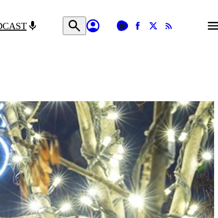
DCAST