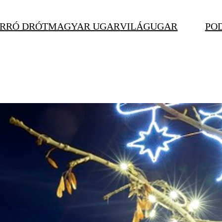
RRÓ DRÓT
MAGYAR UGAR
VILÁGUGAR
PO