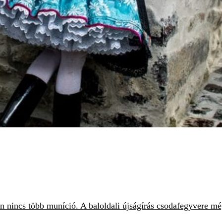
ban nincs több muníció. A baloldali újságírás csodafegyvere m