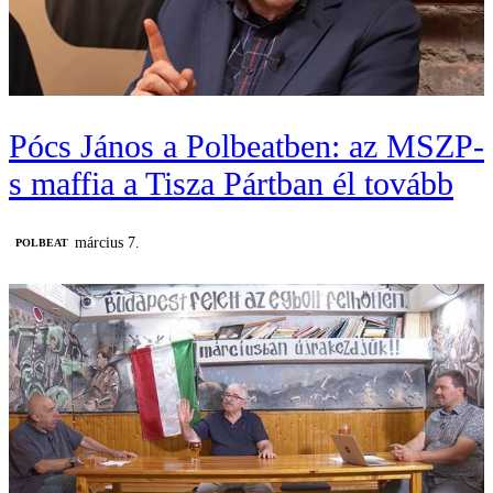
Pócs János a Polbeatben: az MSZP-
s maffia a Tisza Pártban él tovább
március 7.
‎POLBEAT