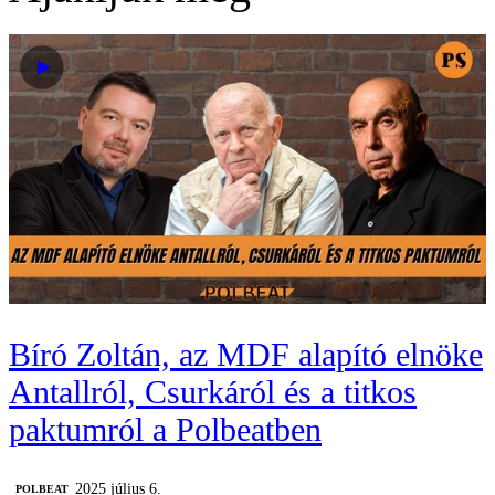
Bíró Zoltán, az MDF alapító elnöke
Antallról, Csurkáról és a titkos
paktumról a Polbeatben
2025 július 6.
‎POLBEAT