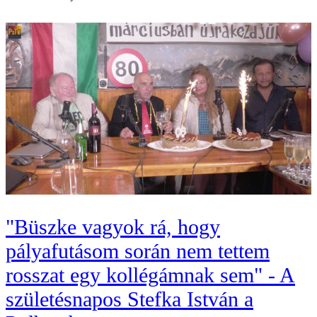
"Büszke vagyok rá, hogy
pályafutásom során nem tettem
rosszat egy kollégámnak sem" - A
születésnapos Stefka István a