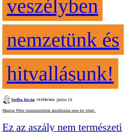
veszélyben
nemzetünk és
hitvallásunk!
Stefka István
június 14.
VEZÉRCIKK
Magyar Péter miniszterelnök ámokfutása nem ért véget.
Ez az aszály nem természeti