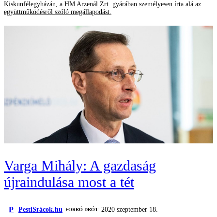
Kiskunfélegyházán, a HM Arzenál Zrt. gyárában személyesen írta alá az
együttműködésről szóló megállapodást.
Varga Mihály: A gazdaság
újraindulása most a tét
P
PestiSrácok.hu
2020 szeptember 18.
FORRÓ DRÓT