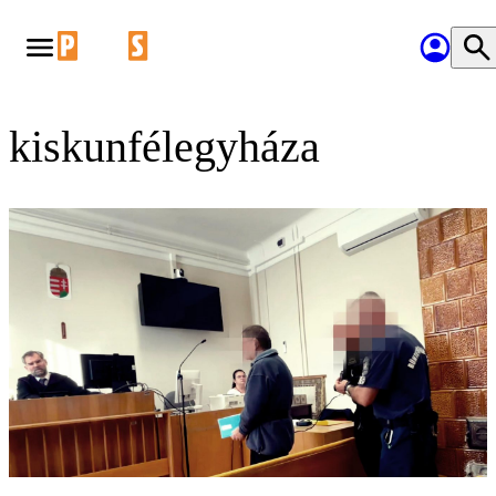
kiskunfélegyháza