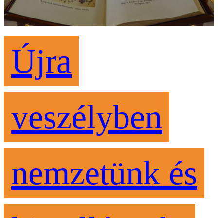
Újra
veszélyben
nemzetünk és