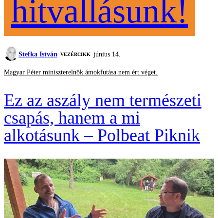
hitvallásunk!
Stefka István
június 14.
VEZÉRCIKK
Magyar Péter miniszterelnök ámokfutása nem ért véget.
Ez az aszály nem természeti
csapás, hanem a mi
alkotásunk – Polbeat Piknik