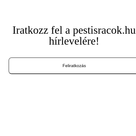
Iratkozz fel a pestisracok.hu
hírlevelére!
Feliratkozás