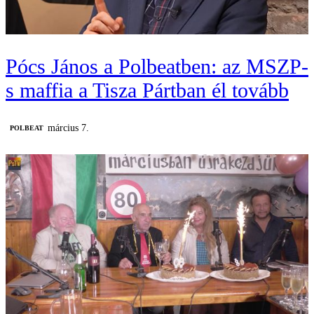
Pócs János a Polbeatben: az MSZP-
s maffia a Tisza Pártban él tovább
március 7.
‎POLBEAT