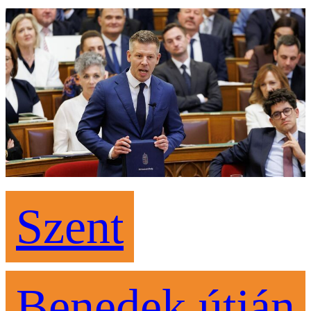
Szent
Benedek útján