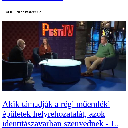
2022 március 21.
‎ 061.HU
Akik támadják a régi műemléki
épületek helyrehozatalát, azok
identitászavarban szenvednek - L.