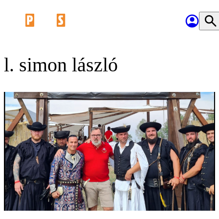
l. simon lászló