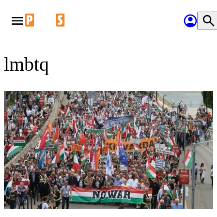
lmbtq