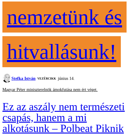
nemzetünk és
hitvallásunk!
Stefka István
június 14.
VEZÉRCIKK
Magyar Péter miniszterelnök ámokfutása nem ért véget.
Ez az aszály nem természeti
csapás, hanem a mi
alkotásunk – Polbeat Piknik