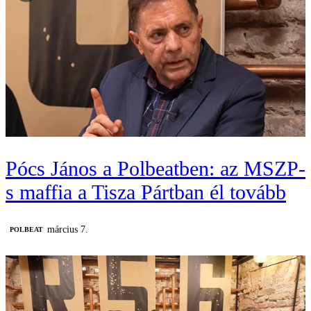
Pócs János a Polbeatben: az MSZP-
s maffia a Tisza Pártban él tovább
március 7.
‎POLBEAT