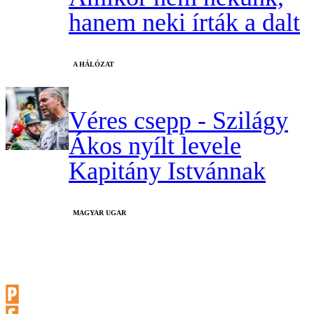
hanem neki írták a dalt
A HÁLÓZAT
Véres csepp - Szilágy
Ákos nyílt levele
Kapitány Istvánnak
MAGYAR UGAR