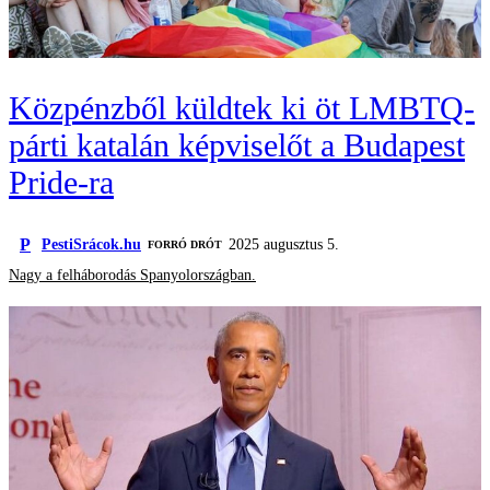
Közpénzből küldtek ki öt LMBTQ-
párti katalán képviselőt a Budapest
Pride-ra
P
PestiSrácok.hu
2025 augusztus 5.
FORRÓ DRÓT
Nagy a felháborodás Spanyolországban.