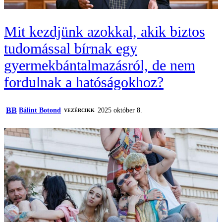
Mit kezdjünk azokkal, akik biztos
tudomással bírnak egy
gyermekbántalmazásról, de nem
fordulnak a hatóságokhoz?
BB
Bálint Botond
2025 október 8.
VEZÉRCIKK