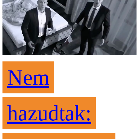
Nem
hazudtak: