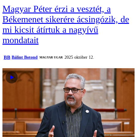
Magyar Péter érzi a vesztét, a
Békemenet sikerére ácsingózik, de
mi kicsit átírtuk a nagyívű
mondatait
BB
Bálint Botond
2025 október 12.
MAGYAR UGAR