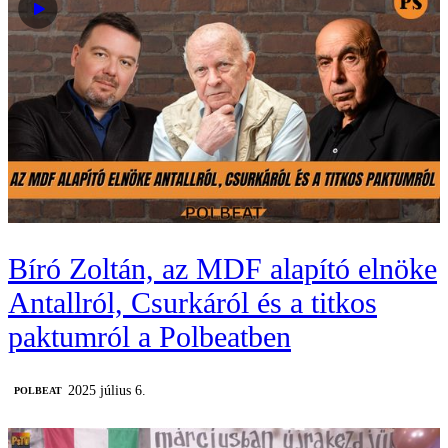
Bíró Zoltán, az MDF alapító elnöke
Antallról, Csurkáról és a titkos
paktumról a Polbeatben
2025 július 6.
‎POLBEAT