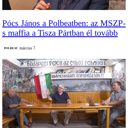
Pócs János a Polbeatben: az MSZP-
s maffia a Tisza Pártban él tovább
március 7.
‎POLBEAT