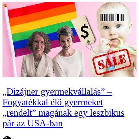
„Dizájner gyermekvállalás” –
Fogyatékkal élő gyermeket
„rendelt” magának egy leszbikus
pár az USA-ban