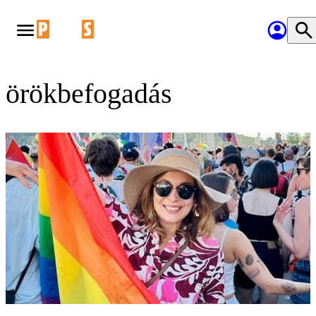
örökbefogadás