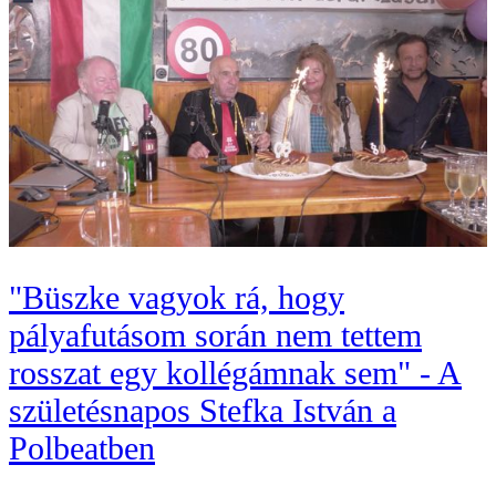
"Büszke vagyok rá, hogy
pályafutásom során nem tettem
rosszat egy kollégámnak sem" - A
születésnapos Stefka István a
Polbeatben