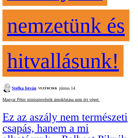
nemzetünk és
hitvallásunk!
Stefka István
június 14.
VEZÉRCIKK
Magyar Péter miniszterelnök ámokfutása nem ért véget.
Ez az aszály nem természeti
csapás, hanem a mi