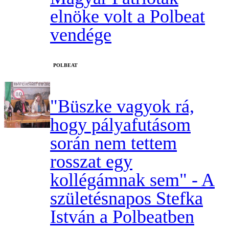
elnöke volt a Polbeat
vendége
‎POLBEAT
"Büszke vagyok rá,
hogy pályafutásom
során nem tettem
rosszat egy
kollégámnak sem" - A
születésnapos Stefka
István a Polbeatben