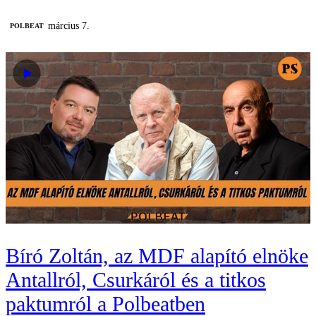
március 7.
‎POLBEAT
Bíró Zoltán, az MDF alapító elnöke
Antallról, Csurkáról és a titkos
paktumról a Polbeatben