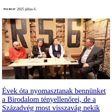
2025 július 6.
‎POLBEAT
Évek óta nyomasztanak bennünket
a Birodalom tényellenőrei, de a
Századvég most visszavág nekik