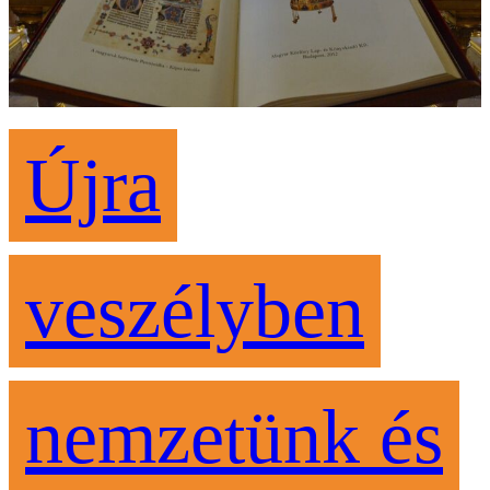
Újra
veszélyben
nemzetünk és