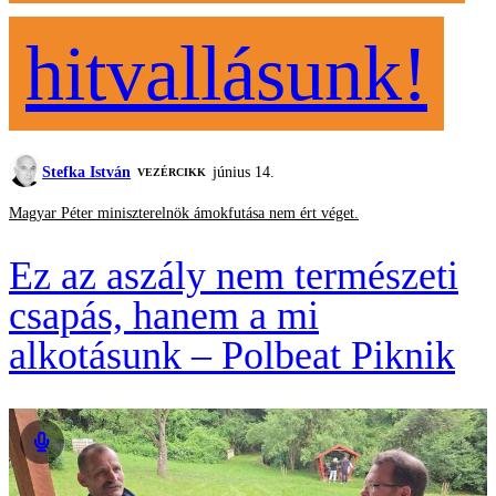
hitvallásunk!
Stefka István
június 14.
VEZÉRCIKK
Magyar Péter miniszterelnök ámokfutása nem ért véget.
Ez az aszály nem természeti
csapás, hanem a mi
alkotásunk – Polbeat Piknik