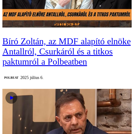
Bíró Zoltán, az MDF alapító elnöke
Antallról, Csurkáról és a titkos
paktumról a Polbeatben
2025 július 6.
‎POLBEAT