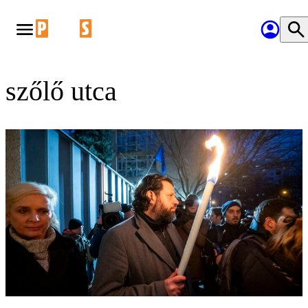
szőlő utca