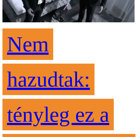
Nem
hazudtak:
tényleg ez a