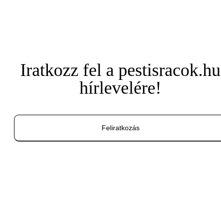
Iratkozz fel a pestisracok.hu
hírlevelére!
Feliratkozás