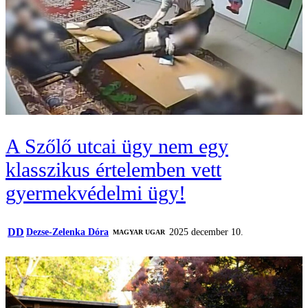
A Szőlő utcai ügy nem egy
klasszikus értelemben vett
gyermekvédelmi ügy!
DD
Dezse-Zelenka Dóra
2025 december 10.
MAGYAR UGAR