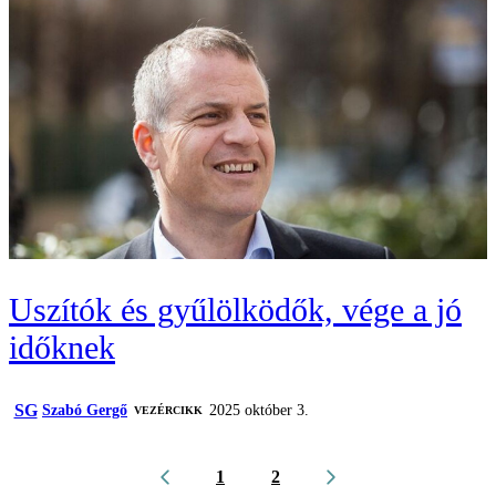
Uszítók és gyűlölködők, vége a jó
időknek
SG
Szabó Gergő
2025 október 3.
VEZÉRCIKK
1
2