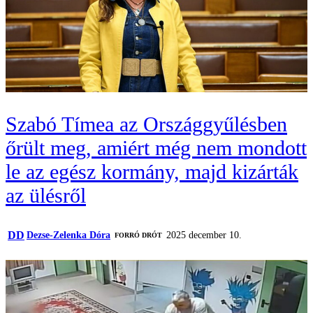
Szabó Tímea az Országgyűlésben
őrült meg, amiért még nem mondott
le az egész kormány, majd kizárták
az ülésről
DD
Dezse-Zelenka Dóra
2025 december 10.
FORRÓ DRÓT