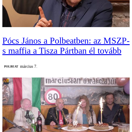
Pócs János a Polbeatben: az MSZP-
s maffia a Tisza Pártban él tovább
március 7.
‎POLBEAT